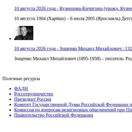
10 августа 2026 года - Кузнецова-Кичигина (урожд. Кузне
10 августа 1904 (Харбин) – 6 июля 2005 (Ярославль) Детст
10 августа 2026 года - Зощенко Михаил Михайлович : 132
Зощенко Михаил Михайлович (1895-1958) – писатель. Роди
Полезные ресурсы
ФАДН
Россотрудничество
Президент России
Комитет Государственной Думы Российской Федерации п
Комиссия по вопросам религиозных объединений при Пр
Правительство Российской Федерации