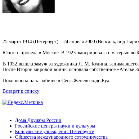
25 марта 1914 (Петербург) – 24 апреля 2000 (Версаль, под Пари
Юность провела в Москве. В 1923 эмигрировала с матерью во
В 1932 вышла замуж за художника Л. М. Кудина, занимавшегося
После Второй мировой войны основала собственное «Ателье З
Похоронена на кладбище в Сент-Женевьев-де-Буа.
Возврат к списку
Дома Дружбы России
Российские центры науки и культуры
Консульские учреждения Петербурге
Общества международного сотрудничества