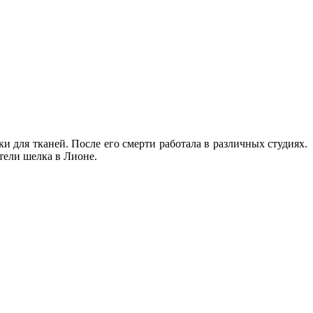
и для тканей. После его смерти работала в различных студиях.
тели шелка в Лионе.