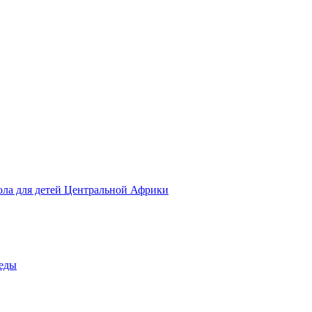
ола для детей Центральной Африки
беды