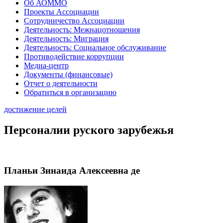
Об АОММО
Проекты Ассоциации
Сотрудничество Ассоциации
Деятельность: Межнацотношения
Деятельность: Миграция
Деятельность: Социальное обслуживание
Противодействие коррупции
Медиа-центр
Документы (финансовые)
Отчет о деятельности
Обратиться в организацию
достижение целей
Персоналии руского зарубежья
Планьи Зинаида Алексеевна де