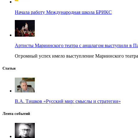
Начала работу Международная школа БРИКС
Артисты Мариинского театра с аншлагом выступили в П
Огромный успех имело выступление Мариинского театра в
Статьи
В.А. Тишков «Русский мир: смыслы и стратегии»
Лента событий