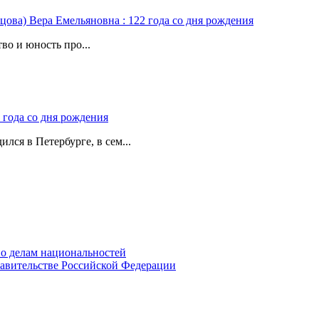
цова) Вера Емельяновна : 122 года со дня рождения
во и юность про...
 года со дня рождения
лся в Петербурге, в сем...
о делам национальностей
авительстве Российской Федерации