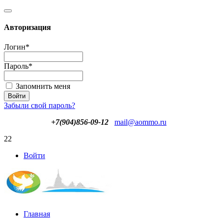
Авторизация
Логин
*
Пароль
*
Запомнить меня
Забыли свой пароль?
+7(904)856-09-12
mail@aommo.ru
22
Войти
Главная