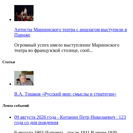
Артисты Мариинского театра с аншлагом выступили в
Париже
Огромный успех имело выступление Мариинского
театра во французской столице, сооб...
Статьи
В.А. Тишков «Русский мир: смыслы и стратегии»
Лента событий
09 августа 2026 года - Китанин Петр Николаевич : 123
года со дня рождения
9 августа 1903 (Батуми) – после 1941 В июне 1930