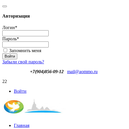
Авторизация
Логин
*
Пароль
*
Запомнить меня
Забыли свой пароль?
+7(904)856-09-12
mail@aommo.ru
22
Войти
Главная