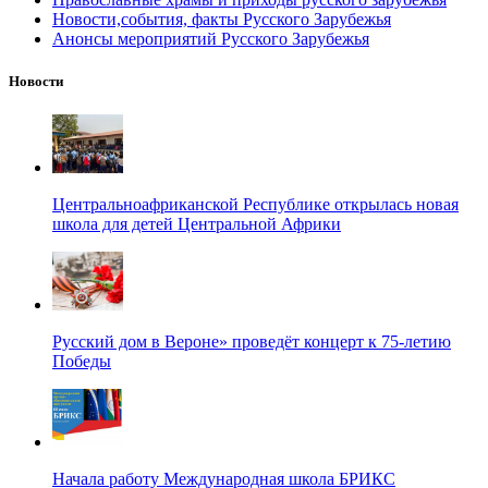
Новости,события, факты Русского Зарубежья
Анонсы мероприятий Русского Зарубежья
Новости
Центральноафриканской Республике открылась новая
школа для детей Центральной Африки
Русский дом в Вероне» проведёт концерт к 75-летию
Победы
Начала работу Международная школа БРИКС