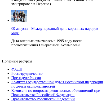
эмигрировал в Персию (...
09 августа - Международный день коренных народов
мира
Дата впервые отмечалась в 1995 году после
провозглашения Генеральной Ассамблеей ...
Полезные ресурсы
ФАДН
Россотрудничество
Президент России
Комитет Государственной Думы Российской Федерации
по делам национальностей
Комиссия по вопросам религиозных объединений при
Правительстве Российской Федерации
Правительство Российской Федерации