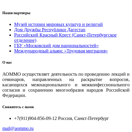
Наши партнеры
Музей истории мировых культур и религий
Дом Дружбы Республики Дагестан
Российский Красный Крест (Санкт-Петербургское
отделение)
ГБУ «Московский дом национальностей»
Международный альянс «Трудовая миграция»
О нас
АОММО осуществляет деятельность по проведению лекций и
семинаров, направленных на раскрытие вопросов,
касающихся межнационального и межконфессионального
согласия и сохранению многообразия народов Российской
Федерации.
Свяжитесь с нами
+7(911)904-856-09-12 Россия, Санкт-Петербург
mail@aommo.ru