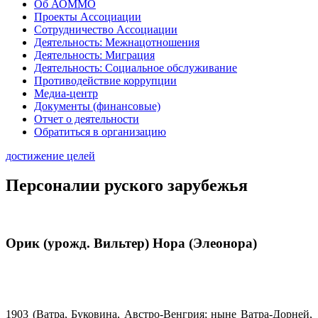
Об АОММО
Проекты Ассоциации
Сотрудничество Ассоциации
Деятельность: Межнацотношения
Деятельность: Миграция
Деятельность: Социальное обслуживание
Противодействие коррупции
Медиа-центр
Документы (финансовые)
Отчет о деятельности
Обратиться в организацию
достижение целей
Персоналии руского зарубежья
Орик (урожд. Вильтер) Нора (Элеонора)
1903 (Ватра, Буковина, Австро-Венгрия; ныне Ватра-Дорней,