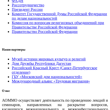
ФАДН
Россотрудничество
Президент России
Комитет Государственной Думы Российской Федерации
по делам национальностей
Комиссия по вопросам религиозных объединений при
Правительстве Российской Федерации
Правительство Российской Федерации
Наши партнеры
Музей истории мировых культур и религий
Дом Дружбы Республики Дагестан
Российский Красный Крест (Санкт-Петербургское
отделение)
ГБУ «Московский дом национальностей»
Международный альянс «Трудовая миграция»
О нас
АОММО осуществляет деятельность по проведению лекций и
семинаров, направленных на раскрытие вопросов,
касающихся межнационального и межконфессионального