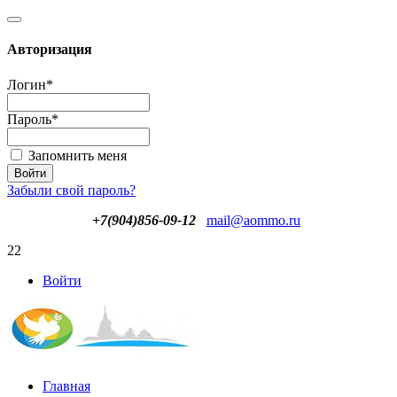
Авторизация
Логин
*
Пароль
*
Запомнить меня
Забыли свой пароль?
+7(904)856-09-12
mail@aommo.ru
22
Войти
Главная