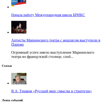
Начала работу Международная школа БРИКС
Артисты Мариинского театра с аншлагом выступили в
Париже
Огромный успех имело выступление Мариинского
театра во французской столице, сооб...
Статьи
В.А. Тишков «Русский мир: смыслы и стратегии»
Лента событий