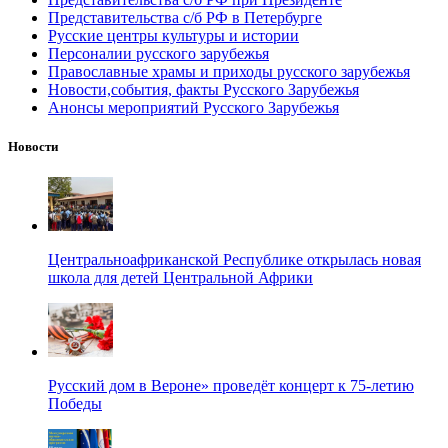
Представительства с/б РФ в Петербурге
Русские центры культуры и истории
Персоналии русского зарубежья
Православные храмы и приходы русского зарубежья
Новости,события, факты Русского Зарубежья
Анонсы мероприятий Русского Зарубежья
Новости
Центральноафриканской Республике открылась новая
школа для детей Центральной Африки
Русский дом в Вероне» проведёт концерт к 75-летию
Победы