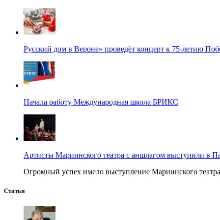
Русский дом в Вероне» проведёт концерт к 75-летию По
Начала работу Международная школа БРИКС
Артисты Мариинского театра с аншлагом выступили в П
Огромный успех имело выступление Мариинского театра в
Статьи