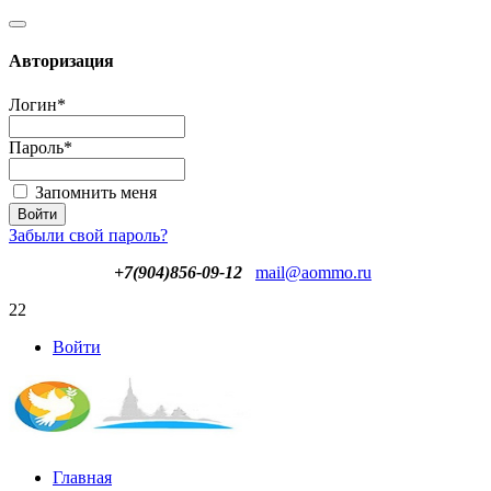
Авторизация
Логин
*
Пароль
*
Запомнить меня
Забыли свой пароль?
+7(904)856-09-12
mail@aommo.ru
22
Войти
Главная