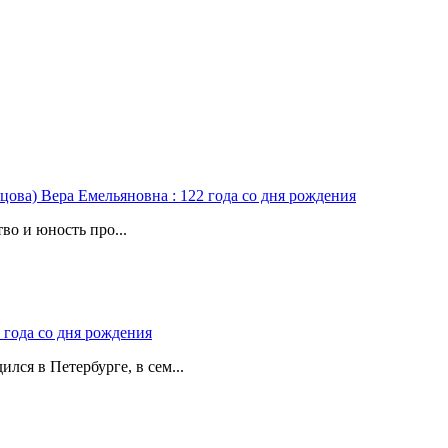
цова) Вера Емельяновна : 122 года со дня рождения
во и юность про...
 года со дня рождения
лся в Петербурге, в сем...