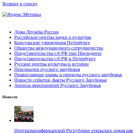
Возврат к списку
Дома Дружбы России
Российские центры науки и культуры
Консульские учреждения Петербурге
Общества международного сотрудничества
Представительства с/б РФ при Президенте
Представительства с/б РФ в Петербурге
Русские центры культуры и истории
Персоналии русского зарубежья
Православные храмы и приходы русского зарубежья
Новости,события, факты Русского Зарубежья
Анонсы мероприятий Русского Зарубежья
Новости
Центральноафриканской Республике открылась новая шк