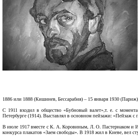
1886 или 1888 (Кишинев, Бессарабия) – 15 января 1930 (Париж)
C 1911 входил в общество «Бубновый валет»,т. е. с момент
Петербурге (1914). Выставлял в основном пейзажи: «Пейзаж с 
В июле 1917 вместе с К. А. Коровиным, Л. О. Пастернаком и 
конкурса плакатов «Заем свободы». В 1918 жил в Киеве, вел с