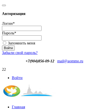
Авторизация
Логин
*
Пароль
*
Запомнить меня
Забыли свой пароль?
+7(904)856-09-12
mail@aommo.ru
22
Войти
Главная