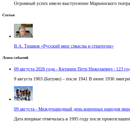
Огромный успех имело выступление Мариинского театра в
Статьи
В.А. Тишков «Русский мир: смыслы и стратегии»
Лента событий
09 августа 2026 года - Китанин Петр Николаевич : 123 го
9 августа 1903 (Батуми) – после 1941 В июне 1930 эмигри
09 августа - Международный день коренных народов мир
Дата впервые отмечалась в 1995 году после провозглашен