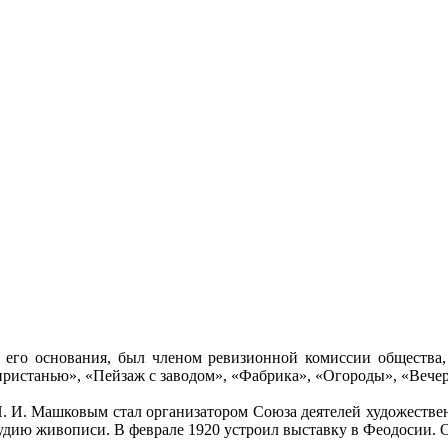
а его основания, был членом ревизионной комиссии общества, 
пристанью», «Пейзаж с заводом», «Фабрика», «Огороды», «Вечер 
И. И. Машковым стал организатором Союза деятелей художестве
тудию живописи. В феврале 1920 устроил выставку в Феодосии. 