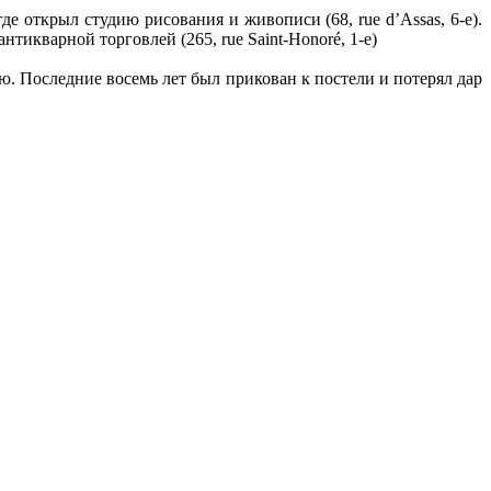
 открыл студию рисования и живописи (68, rue d’Assas, 6-e).
нтикварной торговлей (265, rue Saint-Honoré, 1-e)
. Последние восемь лет был прикован к постели и потерял дар