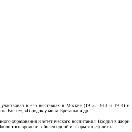
участвовал в его выставках в Москве (1912, 1913 и 1914) и
на Волге», «Городок у моря. Бретань» и др.
нного образования и эстетического воспитания. Входил в жюри
Около того времени заболел одной из форм энцефалита.