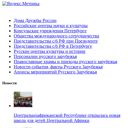
Дома Дружбы России
Российские центры науки и культуры
Консульские учреждения Петербурге
Общества международного сотрудничества
Представительства с/б РФ при Президенте
Представительства с/б РФ в Петербурге
Русские центры культуры и истории
Персоналии русского зарубежья
Православные храмы и приходы русского зарубежья
Новости,события, факты Русского Зарубежья
Анонсы мероприятий Русского Зарубежья
Новости
Центральноафриканской Республике открылась новая
школа для детей Центральной Африки