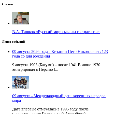
Статьи
В.А. Тишков «Русский мир: смыслы и стратегии»
Лента событий
09 августа 2026 года - Китанин Петр Николаевич : 123
года со дня рождения
9 августа 1903 (Батуми) – после 1941 В июне 1930
эмигрировал в Персию (...
09 августа - Международный день коренных народов
мира
Дата впервые отмечалась в 1995 году после
провозглашения Генеральной Ассамблеей ...