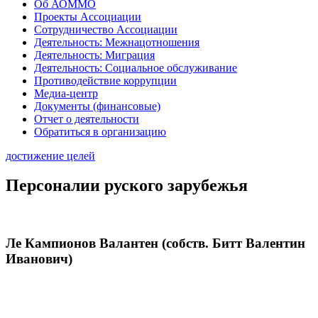
Об АОММО
Проекты Ассоциации
Сотрудничество Ассоциации
Деятельность: Межнацотношения
Деятельность: Миграция
Деятельность: Социальное обслуживание
Противодействие коррупции
Медиа-центр
Документы (финансовые)
Отчет о деятельности
Обратиться в организацию
достижение целей
Персоналии руского зарубежья
Ле Кампионов Валантен (собств. Битт Валентин
Иванович)