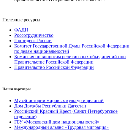
Полезные ресурсы
ФАДН
Россотрудничество
Президент России
Комитет Государственной Думы Российской Федерации
по делам национальностей
Комиссия по вопросам религиозных объединений при
Правительстве Российской Федерации
Правительство Российской Федерации
Наши партнеры
Музей истории мировых культур и религий
Дом Дружбы Республики Дагестан
Российский Красный Крест (Санкт-Петербургское
отделение)
ГБУ «Московский дом национальностей»
Международный альянс «Трудовая миграция»