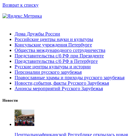
Возврат к списку
Дома Дружбы России
Российские центры науки и культуры
Консульские учреждения Петербурге
Общества международного сотрудничества
Представительства с/б РФ при Президенте
Представительства с/б РФ в Петербурге
Русские центры культуры и истории
Персоналии русского зарубежья
Православные храмы и приходы русского зарубежья
Новости,события, факты Русского Зарубежья
Анонсы мероприятий Русского Зарубежья
Новости
Центральноафриканской Республике открылась новая