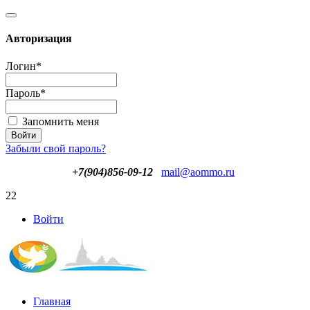
Авторизация
Логин
*
Пароль
*
Запомнить меня
Забыли свой пароль?
+7(904)856-09-12
mail@aommo.ru
22
Войти
Главная