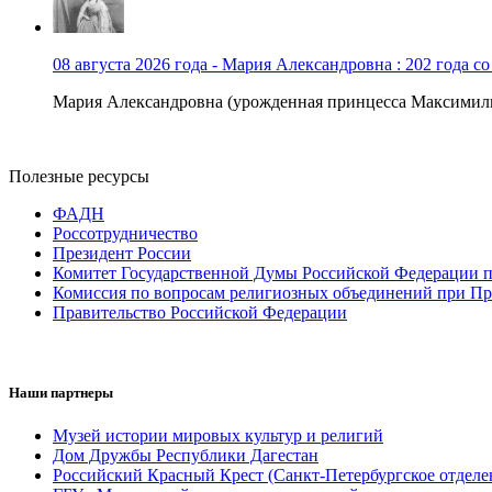
08 августа 2026 года - Мария Александровна : 202 года с
Мария Александровна (урожденная принцесса Максимили
Полезные ресурсы
ФАДН
Россотрудничество
Президент России
Комитет Государственной Думы Российской Федерации п
Комиссия по вопросам религиозных объединений при Пр
Правительство Российской Федерации
Наши партнеры
Музей истории мировых культур и религий
Дом Дружбы Республики Дагестан
Российский Красный Крест (Санкт-Петербургское отделе