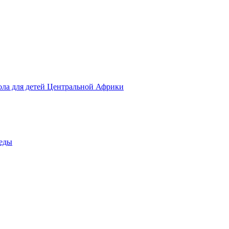
ола для детей Центральной Африки
беды