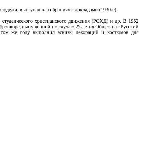
одежи, выступал на собраниях с докладами (1930-е).
 студенческого христианского движения (РСХД) и др. В 1952
 брошюре, выпущенной по случаю 25-летия Общества «Русский
В том же году выполнил эскизы декораций и костюмов для