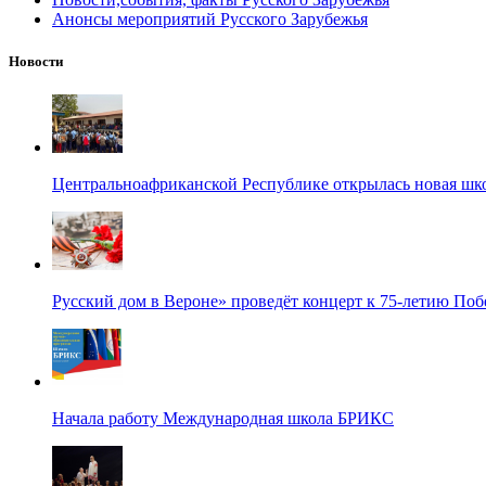
Анонсы мероприятий Русского Зарубежья
Новости
Центральноафриканской Республике открылась новая шк
Русский дом в Вероне» проведёт концерт к 75-летию По
Начала работу Международная школа БРИКС