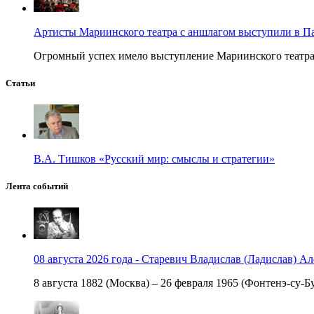
Артисты Мариинского театра с аншлагом выступили в П
Огромный успех имело выступление Мариинского театра в
Статьи
В.А. Тишков «Русский мир: смыслы и стратегии»
Лента событий
08 августа 2026 года - Старевич Владислав (Ладислав) Ал
8 августа 1882 (Москва) – 26 февраля 1965 (Фонтенэ-су-Бу