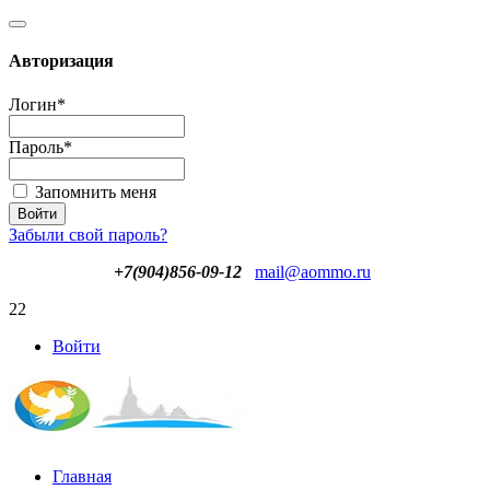
Авторизация
Логин
*
Пароль
*
Запомнить меня
Забыли свой пароль?
+7(904)856-09-12
mail@aommo.ru
22
Войти
Главная