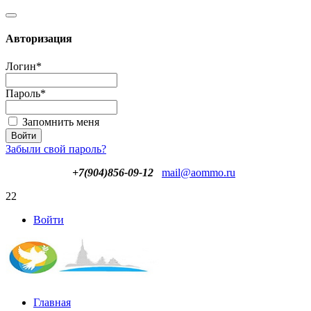
Авторизация
Логин
*
Пароль
*
Запомнить меня
Забыли свой пароль?
+7(904)856-09-12
mail@aommo.ru
22
Войти
Главная