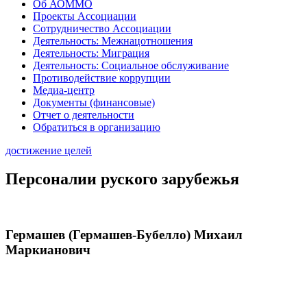
Об АОММО
Проекты Ассоциации
Сотрудничество Ассоциации
Деятельность: Межнацотношения
Деятельность: Миграция
Деятельность: Социальное обслуживание
Противодействие коррупции
Медиа-центр
Документы (финансовые)
Отчет о деятельности
Обратиться в организацию
достижение целей
Персоналии руского зарубежья
Гермашев (Гермашев-Бубелло) Михаил
Маркианович