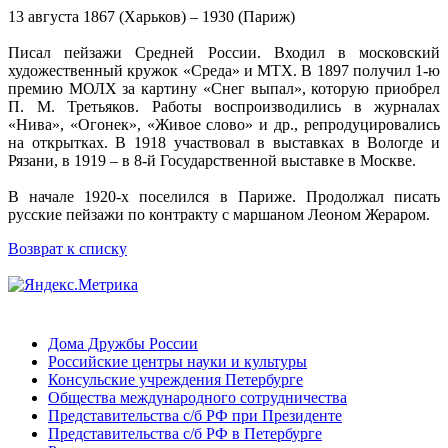
13 августа 1867 (Харьков) – 1930 (Париж)
Писал пейзажи Средней России. Входил в московский
художественный кружок «Среда» и МТХ. В 1897 получил 1-ю
премию МОЛХ за картину «Снег выпал», которую приобрел
П. М. Третьяков. Работы воспроизводились в журналах
«Нива», «Огонек», «Живое слово» и др., репродуцировались
на открытках. В 1918 участвовал в выставках в Вологде и
Рязани, в 1919 – в 8-й Государственной выставке в Москве.
В начале 1920-х поселился в Париже. Продолжал писать
русские пейзажи по контракту с маршаном Леоном Жераром.
Возврат к списку
Дома Дружбы России
Российские центры науки и культуры
Консульские учреждения Петербурге
Общества международного сотрудничества
Представительства с/б РФ при Президенте
Представительства с/б РФ в Петербурге