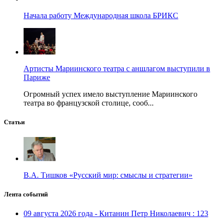
Начала работу Международная школа БРИКС
Артисты Мариинского театра с аншлагом выступили в
Париже
Огромный успех имело выступление Мариинского
театра во французской столице, сооб...
Статьи
В.А. Тишков «Русский мир: смыслы и стратегии»
Лента событий
09 августа 2026 года - Китанин Петр Николаевич : 123