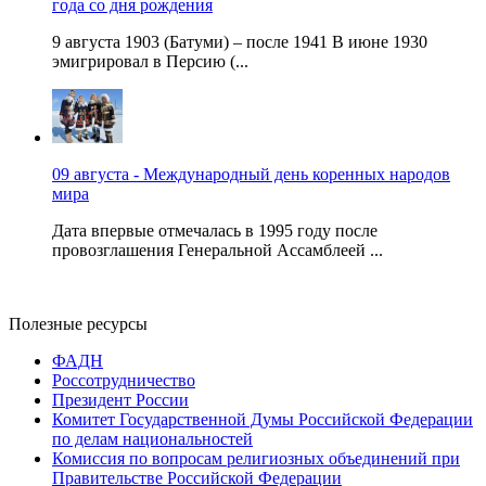
года со дня рождения
9 августа 1903 (Батуми) – после 1941 В июне 1930
эмигрировал в Персию (...
09 августа - Международный день коренных народов
мира
Дата впервые отмечалась в 1995 году после
провозглашения Генеральной Ассамблеей ...
Полезные ресурсы
ФАДН
Россотрудничество
Президент России
Комитет Государственной Думы Российской Федерации
по делам национальностей
Комиссия по вопросам религиозных объединений при
Правительстве Российской Федерации