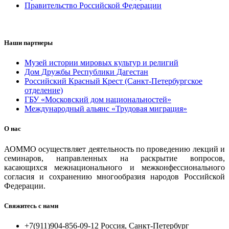
Правительство Российской Федерации
Наши партнеры
Музей истории мировых культур и религий
Дом Дружбы Республики Дагестан
Российский Красный Крест (Санкт-Петербургское
отделение)
ГБУ «Московский дом национальностей»
Международный альянс «Трудовая миграция»
О нас
АОММО осуществляет деятельность по проведению лекций и
семинаров, направленных на раскрытие вопросов,
касающихся межнационального и межконфессионального
согласия и сохранению многообразия народов Российской
Федерации.
Свяжитесь с нами
+7(911)904-856-09-12 Россия, Санкт-Петербург