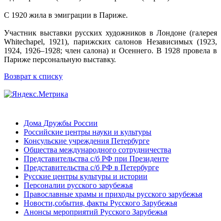
С 1920 жила в эмиграции в Париже.
Участник выставки русских художников в Лондоне (галерея
Whitechapel, 1921), парижских салонов Независимых (1923,
1924, 1926–1928; член салона) и Осеннего. В 1928 провела в
Париже персональную выставку.
Возврат к списку
Дома Дружбы России
Российские центры науки и культуры
Консульские учреждения Петербурге
Общества международного сотрудничества
Представительства с/б РФ при Президенте
Представительства с/б РФ в Петербурге
Русские центры культуры и истории
Персоналии русского зарубежья
Православные храмы и приходы русского зарубежья
Новости,события, факты Русского Зарубежья
Анонсы мероприятий Русского Зарубежья