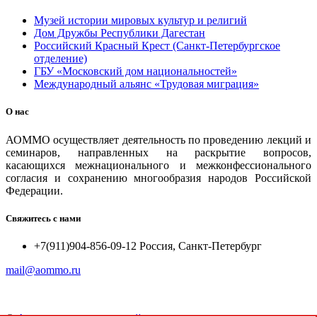
Музей истории мировых культур и религий
Дом Дружбы Республики Дагестан
Российский Красный Крест (Санкт-Петербургское
отделение)
ГБУ «Московский дом национальностей»
Международный альянс «Трудовая миграция»
О нас
АОММО осуществляет деятельность по проведению лекций и
семинаров, направленных на раскрытие вопросов,
касающихся межнационального и межконфессионального
согласия и сохранению многообразия народов Российской
Федерации.
Свяжитесь с нами
+7(911)904-856-09-12 Россия, Санкт-Петербург
mail@aommo.ru