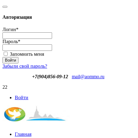
Авторизация
Логин
*
Пароль
*
Запомнить меня
Забыли свой пароль?
+7(904)856-09-12
mail@aommo.ru
22
Войти
Главная