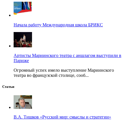
Начала работу Международная школа БРИКС
Артисты Мариинского театра с аншлагом выступили в
Париже
Огромный успех имело выступление Мариинского
театра во французской столице, сооб...
Статьи
В.А. Тишков «Русский мир: смыслы и стратегии»