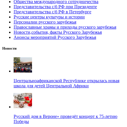
Общества международного сотрудничества
Представительства с/б РФ при Президенте
Представительства с/б РФ в Петербурге
Русские центры культуры и истории
Персоналии русского зарубежья
Православные храмы и приходы русского зарубежья
Новости,события, факты Русского Зарубежья
Анонсы мероприятий Русского Зарубежья
Новости
Центральноафриканской Республике открылась новая
школа для детей Центральной Африки
Русский дом в Вероне» проведёт концерт к 75-летию
Победы