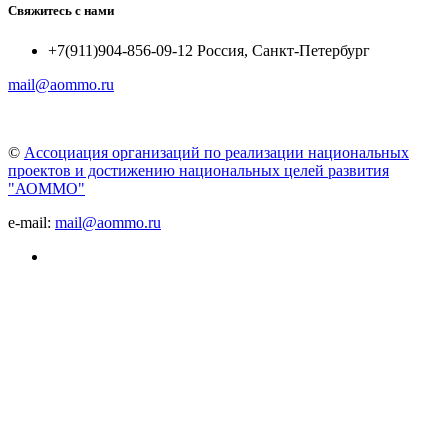
Свяжитесь с нами
+7(911)904-856-09-12 Россия, Санкт-Петербург
mail@aommo.ru
©
Ассоциация организаций по реализации национальных
проектов и достижению национальных целей развития
"АОММО"
e-mail:
mail@aommo.ru