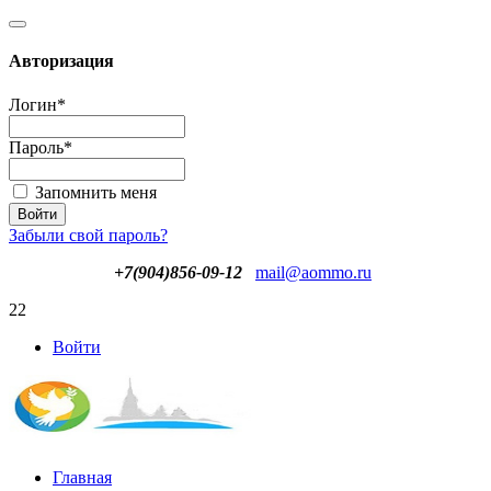
Авторизация
Логин
*
Пароль
*
Запомнить меня
Забыли свой пароль?
+7(904)856-09-12
mail@aommo.ru
22
Войти
Главная