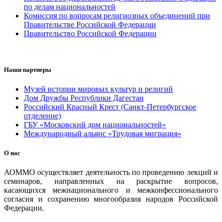
по делам национальностей
Комиссия по вопросам религиозных объединений при
Правительстве Российской Федерации
Правительство Российской Федерации
Наши партнеры
Музей истории мировых культур и религий
Дом Дружбы Республики Дагестан
Российский Красный Крест (Санкт-Петербургское
отделение)
ГБУ «Московский дом национальностей»
Международный альянс «Трудовая миграция»
О нас
АОММО осуществляет деятельность по проведению лекций и
семинаров, направленных на раскрытие вопросов,
касающихся межнационального и межконфессионального
согласия и сохранению многообразия народов Российской
Федерации.