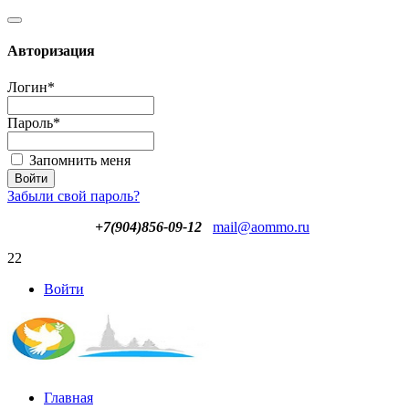
Авторизация
Логин
*
Пароль
*
Запомнить меня
Забыли свой пароль?
+7(904)856-09-12
mail@aommo.ru
22
Войти
Главная