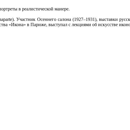
ортреты в реалистической манере.
naparte). Участник Осеннего салона (1927–1931), выставки русск
ства «Икона» в Париже, выступал с лекциями об искусстве икон