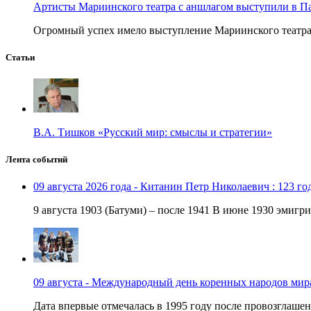
Артисты Мариинского театра с аншлагом выступили в П
Огромный успех имело выступление Мариинского театра в
Статьи
В.А. Тишков «Русский мир: смыслы и стратегии»
Лента событий
09 августа 2026 года - Китанин Петр Николаевич : 123 го
9 августа 1903 (Батуми) – после 1941 В июне 1930 эмигри
09 августа - Международный день коренных народов мир
Дата впервые отмечалась в 1995 году после провозглашен