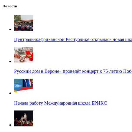
Новости
Центральноафриканской Республике открылась новая шк
Русский дом в Вероне» проведёт концерт к 75-летию По
Начала работу Международная школа БРИКС