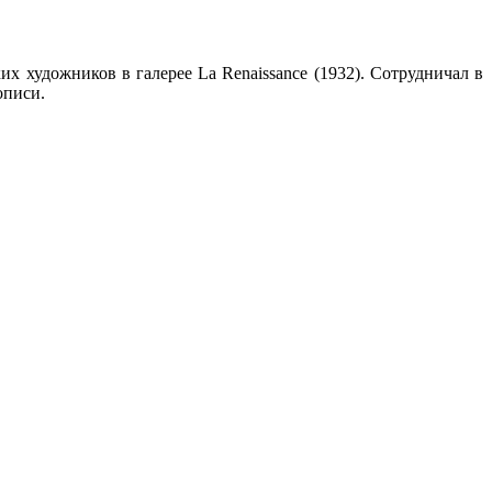
их художников в галерее La Renaissance (1932). Сотрудничал в
описи.