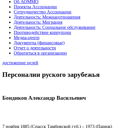
Об АОММО
Проекты Ассоциации
Сотрудничество Ассоциации
Деятельность: Межнацотношения
Деятельность: Миграция
Деятельность: Социальное обслуживание
Противодействие коррупции
Медиа-центр
Документы (финансовые)
Отчет о деятельности
Обратиться в организацию
достижение целей
Персоналии руского зарубежья
Бондиков Александр Васильевич
7 ноября 1885 (Спасск Тамбовской губ.) – 1973 (Париж)