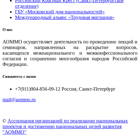
Российский Красный Крест (Санкт-Петербургское
отделение)
ГБУ «Московский дом национальностей»
Международный альянс «Трудовая миграция»
О нас
АОММО осуществляет деятельность по проведению лекций и
семинаров, направленных на раскрытие вопросов,
касающихся межнационального и межконфессионального
согласия и сохранению многообразия народов Российской
Федерации.
Свяжитесь с нами
+7(911)904-856-09-12 Россия, Санкт-Петербург
mail@aommo.ru
©
Ассоциация организаций по реализации национальных
проектов и достижению национальных целей развития
"АОММО"