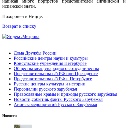
написав много портретов представителей английской и
испанской знати.
Похоронен в Ницце.
Возврат к списку
Дома Дружбы России
Российские центры науки и культуры
Консульские учреждения Петербурге
Общества международного сотрудничества
Представительства с/б РФ при Президенте
Представительства с/б РФ в Петербурге
Русские центры культуры и истории
Персоналии русского зарубежья
Православные храмы и приходы русского зарубежья
Новости,события, факты Русского Зарубежья
Анонсы мероприятий Русского Зарубежья
Новости