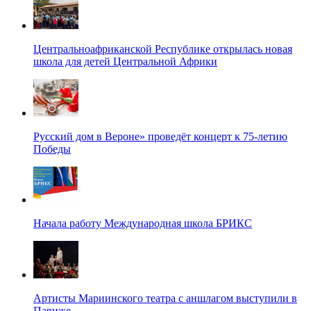
Центральноафриканской Республике открылась новая
школа для детей Центральной Африки
Русский дом в Вероне» проведёт концерт к 75-летию
Победы
Начала работу Международная школа БРИКС
Артисты Мариинского театра с аншлагом выступили в
Париже