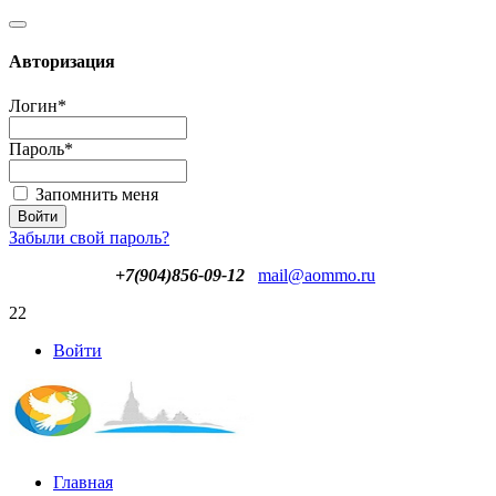
Авторизация
Логин
*
Пароль
*
Запомнить меня
Забыли свой пароль?
+7(904)856-09-12
mail@aommo.ru
22
Войти
Главная