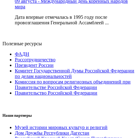
09 августа - Международный день коренных народов
мира
Дата впервые отмечалась в 1995 году после
провозглашения Генеральной Ассамблеей ...
Полезные ресурсы
ФАДН
Россотрудничество
Президент России
Комитет Государственной Думы Российской Федерации
по делам национальностей
Комиссия по вопросам религиозных объединений при
Правительстве Российской Федерации
Правительство Российской Федерации
Наши партнеры
Музей истории мировых культур и религий
Дом Дружбы Республики Дагестан