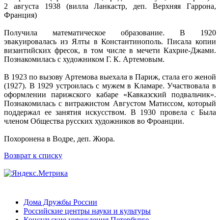
2 августа 1938 (вилла Ланкастр, деп. Верхняя Гаррона,
Франция)
Получила математическое образование. В 1920
эвакуировалась из Ялты в Константинополь. Писала копии
византийских фресок, в том числе в мечети Кахрие-Джами.
Познакомилась с художником Г. К. Артемовым.
В 1923 по вызову Артемова выехала в Париж, стала его женой
(1927). В 1929 устроилась с мужем в Кламаре. Участвовала в
оформлении парижского кабаре «Кавказский подвальчик».
Познакомилась с витражистом Августом Матиссом, который
поддержал ее занятия искусством. В 1930 провела с Была
членом Общества русских художников во Фроанции.
Похоронена в Водре, деп. Жюра.
Возврат к списку
Дома Дружбы России
Российские центры науки и культуры
Консульские учреждения Петербурге