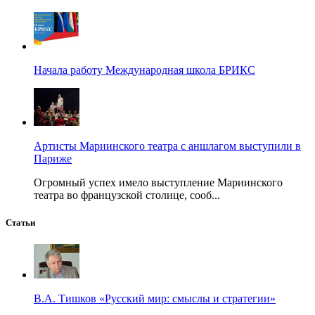
Начала работу Международная школа БРИКС
Артисты Мариинского театра с аншлагом выступили в
Париже
Огромный успех имело выступление Мариинского
театра во французской столице, сооб...
Статьи
В.А. Тишков «Русский мир: смыслы и стратегии»