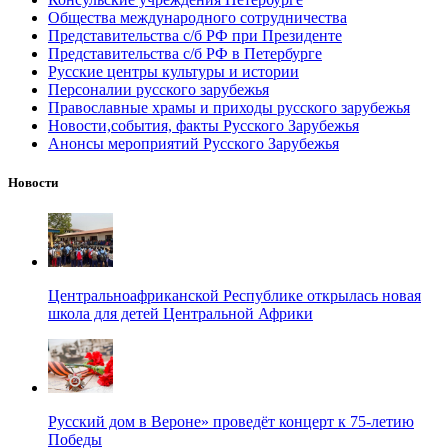
Общества международного сотрудничества
Представительства с/б РФ при Президенте
Представительства с/б РФ в Петербурге
Русские центры культуры и истории
Персоналии русского зарубежья
Православные храмы и приходы русского зарубежья
Новости,события, факты Русского Зарубежья
Анонсы мероприятий Русского Зарубежья
Новости
Центральноафриканской Республике открылась новая
школа для детей Центральной Африки
Русский дом в Вероне» проведёт концерт к 75-летию
Победы