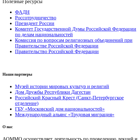
Полезные ресурсы
ФАДН
Россотрудничество
Президент России
Комитет Государственной Думы Российской Федерации
по делам национальностей
Комиссия по вопросам религиозных объединений при
Правительстве Российской Федерации
Правительство Российской Федерации
Наши партнеры
Музей истории мировых культур и религий
Дом Дружбы Республики Дагестан
Российский Красный Крест (Санкт-Петербургское
отделение)
ГБУ «Московский дом национальностей»
Международный альянс «Трудовая миграция»
О нас
АОММО осуществляет деятельность по проведению лекций и