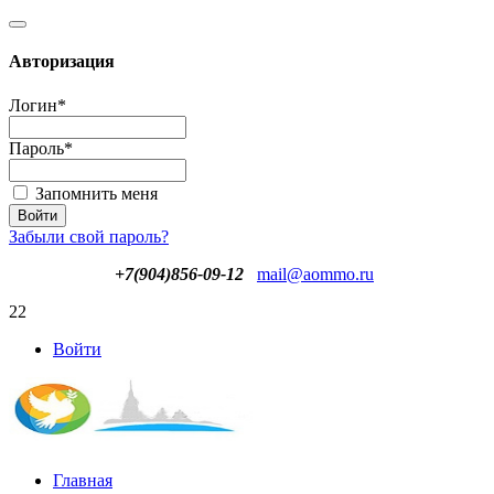
Авторизация
Логин
*
Пароль
*
Запомнить меня
Забыли свой пароль?
+7(904)856-09-12
mail@aommo.ru
22
Войти
Главная