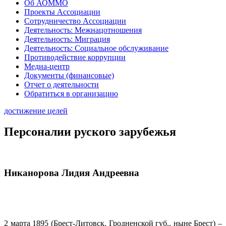
Об АОММО
Проекты Ассоциации
Сотрудничество Ассоциации
Деятельность: Межнацотношения
Деятельность: Миграция
Деятельность: Социальное обслуживание
Противодействие коррупции
Медиа-центр
Документы (финансовые)
Отчет о деятельности
Обратиться в организацию
достижение целей
Персоналии руского зарубежья
Никанорова Лидия Андреевна
2 марта 1895 (Брест-Литовск, Гродненской губ., ныне Брест) –