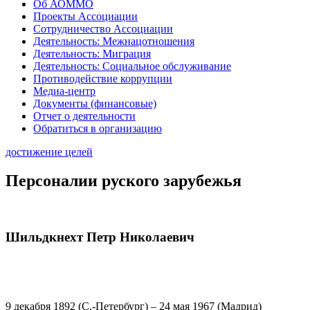
Об АОММО
Проекты Ассоциации
Сотрудничество Ассоциации
Деятельность: Межнацотношения
Деятельность: Миграция
Деятельность: Социальное обслуживание
Противодействие коррупции
Медиа-центр
Документы (финансовые)
Отчет о деятельности
Обратиться в организацию
достижение целей
Персоналии руского зарубежья
Шильдкнехт Петр Николаевич
9 декабря 1892 (С.-Петербург) – 24 мая 1967 (Мадрид)