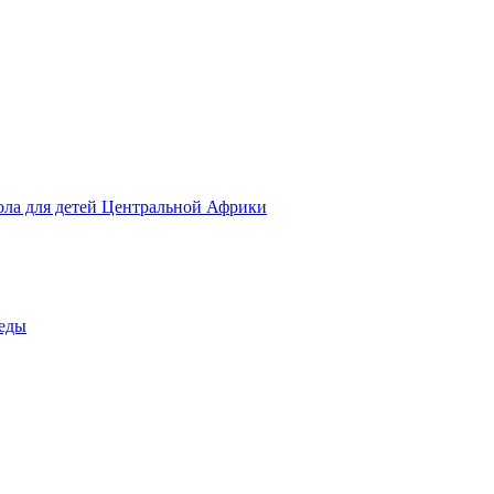
ола для детей Центральной Африки
беды