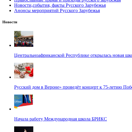
Новости,события, факты Русского Зарубежья
Анонсы мероприятий Русского Зарубежья
Новости
Центральноафриканской Республике открылась новая шк
Русский дом в Вероне» проведёт концерт к 75-летию По
Начала работу Международная школа БРИКС