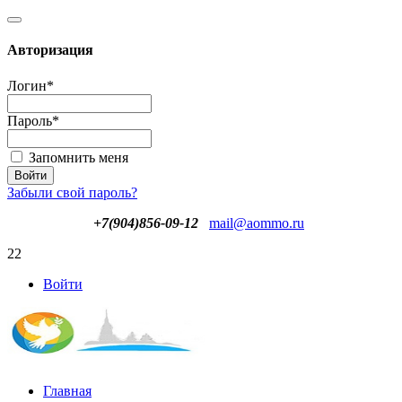
Авторизация
Логин
*
Пароль
*
Запомнить меня
Забыли свой пароль?
+7(904)856-09-12
mail@aommo.ru
22
Войти
Главная