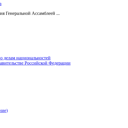
а
ия Генеральной Ассамблеей ...
о делам национальностей
авительстве Российской Федерации
ние)