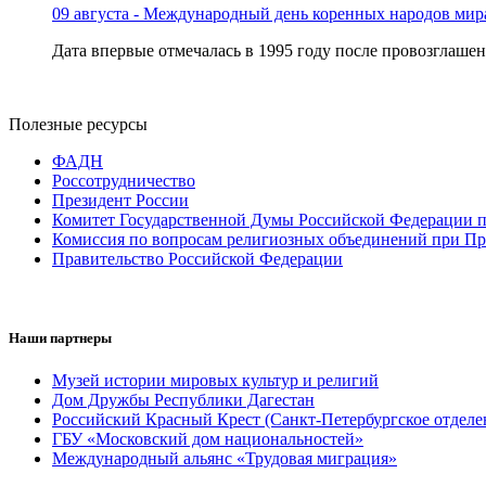
09 августа - Международный день коренных народов мир
Дата впервые отмечалась в 1995 году после провозглашен
Полезные ресурсы
ФАДН
Россотрудничество
Президент России
Комитет Государственной Думы Российской Федерации п
Комиссия по вопросам религиозных объединений при Пр
Правительство Российской Федерации
Наши партнеры
Музей истории мировых культур и религий
Дом Дружбы Республики Дагестан
Российский Красный Крест (Санкт-Петербургское отделе
ГБУ «Московский дом национальностей»
Международный альянс «Трудовая миграция»