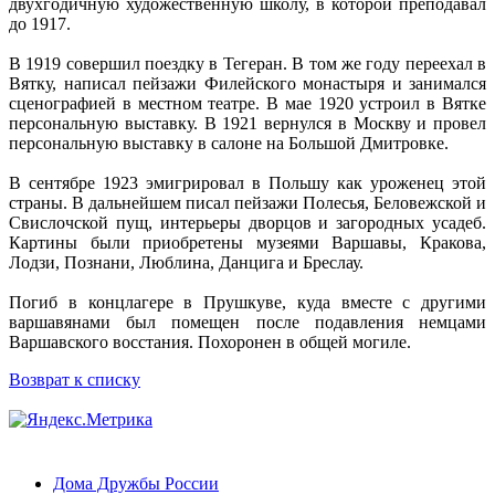
двухгодичную художественную школу, в которой преподавал
до 1917.
В 1919 совершил поездку в Тегеран. В том же году переехал в
Вятку, написал пейзажи Филейского монастыря и занимался
сценографией в местном театре. В мае 1920 устроил в Вятке
персональную выставку. В 1921 вернулся в Москву и провел
персональную выставку в салоне на Большой Дмитровке.
В сентябре 1923 эмигрировал в Польшу как уроженец этой
страны. В дальнейшем писал пейзажи Полесья, Беловежской и
Свислочской пущ, интерьеры дворцов и загородных усадеб.
Картины были приобретены музеями Варшавы, Кракова,
Лодзи, Познани, Люблина, Данцига и Бреслау.
Погиб в концлагере в Прушкуве, куда вместе с другими
варшавянами был помещен после подавления немцами
Варшавского восстания. Похоронен в общей могиле.
Возврат к списку
Дома Дружбы России