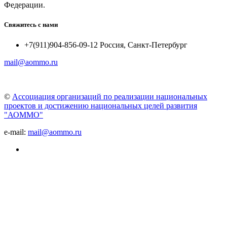
Федерации.
Свяжитесь с нами
+7(911)904-856-09-12 Россия, Санкт-Петербург
mail@aommo.ru
©
Ассоциация организаций по реализации национальных
проектов и достижению национальных целей развития
"АОММО"
e-mail:
mail@aommo.ru