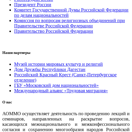
Президент России
Комитет Государственной Думы Российской Федерации
по делам национальностей
Комиссия по вопросам религиозных объединений при
Правительстве Российской Федерации
Правительство Российской Федерации
Наши партнеры
Музей истории мировых культур и религий
Дом Дружбы Республики Дагестан
Российский Красный Крест (Санкт-Петербургское
отделение)
ГБУ «Московский дом национальностей»
Международный альянс «Трудовая миграция»
О нас
АОММО осуществляет деятельность по проведению лекций и
семинаров, направленных на раскрытие вопросов,
касающихся межнационального и межконфессионального
согласия и сохранению многообразия народов Российской