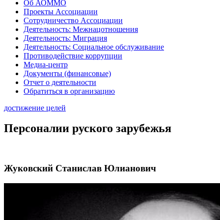
Об АОММО
Проекты Ассоциации
Сотрудничество Ассоциации
Деятельность: Межнацотношения
Деятельность: Миграция
Деятельность: Социальное обслуживание
Противодействие коррупции
Медиа-центр
Документы (финансовые)
Отчет о деятельности
Обратиться в организацию
достижение целей
Персоналии руского зарубежья
Жуковский Станислав Юлианович