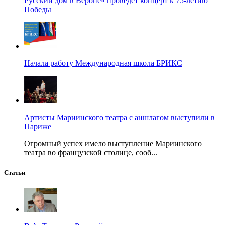
Русский дом в Вероне» проведёт концерт к 75-летию
Победы
Начала работу Международная школа БРИКС
Артисты Мариинского театра с аншлагом выступили в
Париже
Огромный успех имело выступление Мариинского
театра во французской столице, сооб...
Статьи