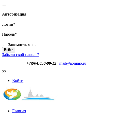
Авторизация
Логин
*
Пароль
*
Запомнить меня
Забыли свой пароль?
+7(904)856-09-12
mail@aommo.ru
22
Войти
Главная