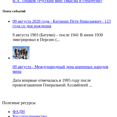
В.А. Тишков «Русский мир: смыслы и стратегии»
Лента событий
09 августа 2026 года - Китанин Петр Николаевич : 123
года со дня рождения
9 августа 1903 (Батуми) – после 1941 В июне 1930
эмигрировал в Персию (...
09 августа - Международный день коренных народов
мира
Дата впервые отмечалась в 1995 году после
провозглашения Генеральной Ассамблеей ...
Полезные ресурсы
ФАДН
Россотрудничество