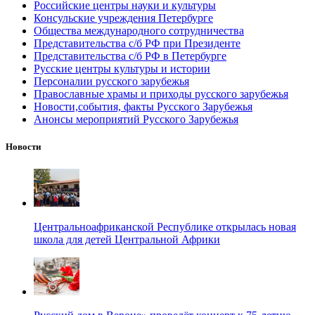
Российские центры науки и культуры
Консульские учреждения Петербурге
Общества международного сотрудничества
Представительства с/б РФ при Президенте
Представительства с/б РФ в Петербурге
Русские центры культуры и истории
Персоналии русского зарубежья
Православные храмы и приходы русского зарубежья
Новости,события, факты Русского Зарубежья
Анонсы мероприятий Русского Зарубежья
Новости
Центральноафриканской Республике открылась новая
школа для детей Центральной Африки