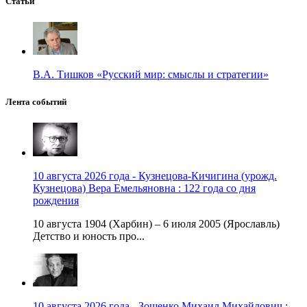
Статьи
В.А. Тишков «Русский мир: смыслы и стратегии»
Лента событий
10 августа 2026 года - Кузнецова-Кичигина (урожд.
Кузнецова) Вера Емельяновна : 122 года со дня
рождения
10 августа 1904 (Харбин) – 6 июля 2005 (Ярославль)
Детство и юность про...
10 августа 2026 года - Зощенко Михаил Михайлович :