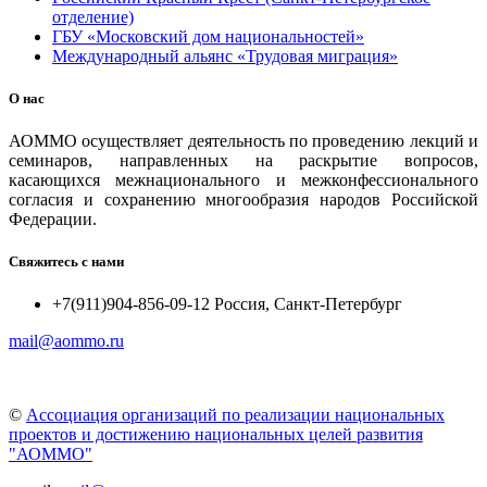
отделение)
ГБУ «Московский дом национальностей»
Международный альянс «Трудовая миграция»
О нас
АОММО осуществляет деятельность по проведению лекций и
семинаров, направленных на раскрытие вопросов,
касающихся межнационального и межконфессионального
согласия и сохранению многообразия народов Российской
Федерации.
Свяжитесь с нами
+7(911)904-856-09-12 Россия, Санкт-Петербург
mail@aommo.ru
©
Ассоциация организаций по реализации национальных
проектов и достижению национальных целей развития
"АОММО"