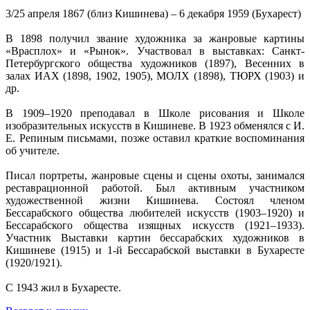
3/25 апреля 1867 (близ Кишинева) – 6 декабря 1959 (Бухарест)
В 1898 получил звание художника за жанровые картины
«Врасплох» и «Рынок». Участвовал в выставках: Санкт-
Петербургского общества художников (1897), Весенних в
залах ИАХ (1898, 1902, 1905), МОЛХ (1898), ТЮРХ (1903) и
др.
В 1909–1920 преподавал в Школе рисования и Школе
изобразительных искусств в Кишиневе. В 1923 обменялся с И.
Е. Репиным письмами, позже оставил краткие воспоминания
об учителе.
Писал портреты, жанровые сцены и сцены охоты, занимался
реставрационной работой. Был активным участником
художественной жизни Кишинева. Состоял членом
Бессарабского общества любителей искусств (1903–1920) и
Бессарабского общества изящных искусств (1921–1933).
Участник Выставки картин бессарабских художников в
Кишиневе (1915) и 1-й Бессарабской выставки в Бухаресте
(1920/1921).
С 1943 жил в Бухаресте.