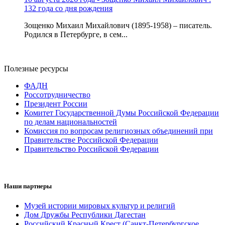
132 года со дня рождения
Зощенко Михаил Михайлович (1895-1958) – писатель.
Родился в Петербурге, в сем...
Полезные ресурсы
ФАДН
Россотрудничество
Президент России
Комитет Государственной Думы Российской Федерации
по делам национальностей
Комиссия по вопросам религиозных объединений при
Правительстве Российской Федерации
Правительство Российской Федерации
Наши партнеры
Музей истории мировых культур и религий
Дом Дружбы Республики Дагестан
Российский Красный Крест (Санкт-Петербургское