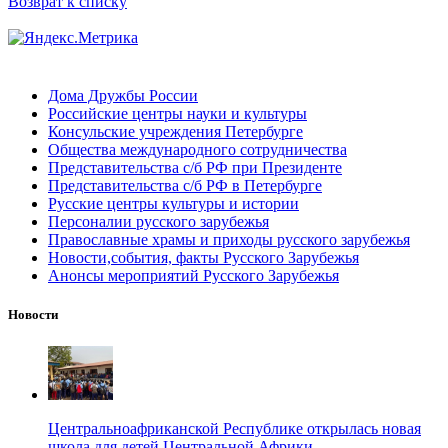
Возврат к списку
Дома Дружбы России
Российские центры науки и культуры
Консульские учреждения Петербурге
Общества международного сотрудничества
Представительства с/б РФ при Президенте
Представительства с/б РФ в Петербурге
Русские центры культуры и истории
Персоналии русского зарубежья
Православные храмы и приходы русского зарубежья
Новости,события, факты Русского Зарубежья
Анонсы мероприятий Русского Зарубежья
Новости
Центральноафриканской Республике открылась новая
школа для детей Центральной Африки