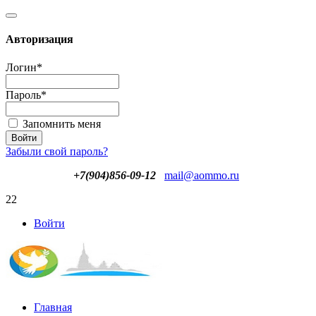
Авторизация
Логин
*
Пароль
*
Запомнить меня
Забыли свой пароль?
+7(904)856-09-12
mail@aommo.ru
22
Войти
Главная