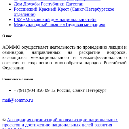
Дом Дружбы Республики Дагестан
Российский Красный Крест (Санкт-Петербургское
отделение)
ГБУ «Московский дом национальностей»
Международный альянс «Трудовая миграция»
О нас
АОММО осуществляет деятельность по проведению лекций и
семинаров, направленных на раскрытие вопросов,
касающихся межнационального и межконфессионального
согласия и сохранению многообразия народов Российской
Федерации.
Свяжитесь с нами
+7(911)904-856-09-12 Россия, Санкт-Петербург
mail@aommo.ru
©
Ассоциация организаций по реализации национальных
проектов и достижению национальных целей развития