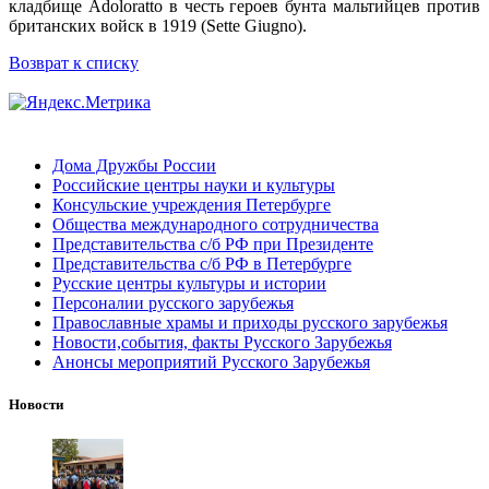
кладбище Adoloratto в честь героев бунта мальтийцев против
британских войск в 1919 (Sette Giugno).
Возврат к списку
Дома Дружбы России
Российские центры науки и культуры
Консульские учреждения Петербурге
Общества международного сотрудничества
Представительства с/б РФ при Президенте
Представительства с/б РФ в Петербурге
Русские центры культуры и истории
Персоналии русского зарубежья
Православные храмы и приходы русского зарубежья
Новости,события, факты Русского Зарубежья
Анонсы мероприятий Русского Зарубежья
Новости