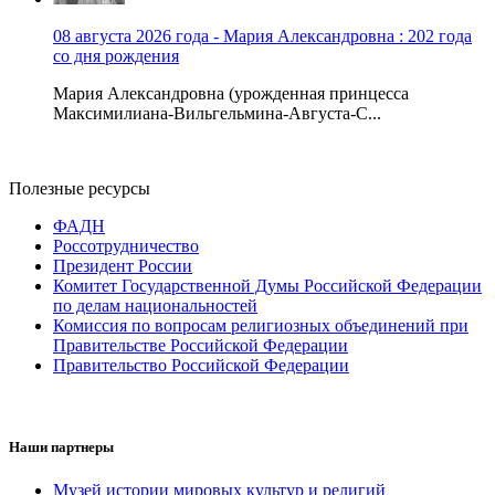
08 августа 2026 года - Мария Александровна : 202 года
со дня рождения
Мария Александровна (урожденная принцесса
Максимилиана-Вильгельмина-Августа-С...
Полезные ресурсы
ФАДН
Россотрудничество
Президент России
Комитет Государственной Думы Российской Федерации
по делам национальностей
Комиссия по вопросам религиозных объединений при
Правительстве Российской Федерации
Правительство Российской Федерации
Наши партнеры
Музей истории мировых культур и религий