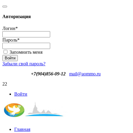
Авторизация
Логин
*
Пароль
*
Запомнить меня
Забыли свой пароль?
+7(904)856-09-12
mail@aommo.ru
22
Войти
Главная