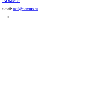
"АОММО"
e-mail:
mail@aommo.ru