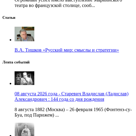
театра во французской столице, сооб...
Статьи
В.А. Тишков «Русский мир: смыслы и стратегии»
Лента событий
08 августа 2026 года - Старевич Владислав (Ладислав)
Александрович : 144 года со дня рождения
8 августа 1882 (Москва) – 26 февраля 1965 (Фонтенэ-су-
Буа, под Парижем) ...