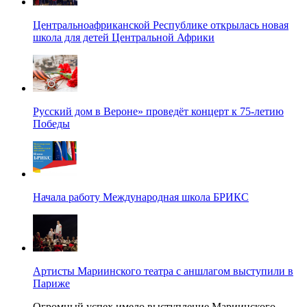
Центральноафриканской Республике открылась новая
школа для детей Центральной Африки
Русский дом в Вероне» проведёт концерт к 75-летию
Победы
Начала работу Международная школа БРИКС
Артисты Мариинского театра с аншлагом выступили в
Париже
Огромный успех имело выступление Мариинского