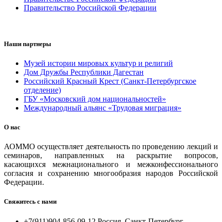
Правительство Российской Федерации
Наши партнеры
Музей истории мировых культур и религий
Дом Дружбы Республики Дагестан
Российский Красный Крест (Санкт-Петербургское
отделение)
ГБУ «Московский дом национальностей»
Международный альянс «Трудовая миграция»
О нас
АОММО осуществляет деятельность по проведению лекций и
семинаров, направленных на раскрытие вопросов,
касающихся межнационального и межконфессионального
согласия и сохранению многообразия народов Российской
Федерации.
Свяжитесь с нами
+7(911)904-856-09-12 Россия, Санкт-Петербург