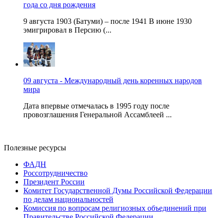
года со дня рождения
9 августа 1903 (Батуми) – после 1941 В июне 1930
эмигрировал в Персию (...
09 августа - Международный день коренных народов
мира
Дата впервые отмечалась в 1995 году после
провозглашения Генеральной Ассамблеей ...
Полезные ресурсы
ФАДН
Россотрудничество
Президент России
Комитет Государственной Думы Российской Федерации
по делам национальностей
Комиссия по вопросам религиозных объединений при
Правительстве Российской Федерации