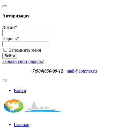
Авторизация
Логин
*
Пароль
*
Запомнить меня
Забыли свой пароль?
+7(904)856-09-12
mail@aommo.ru
22
Войти
Главная