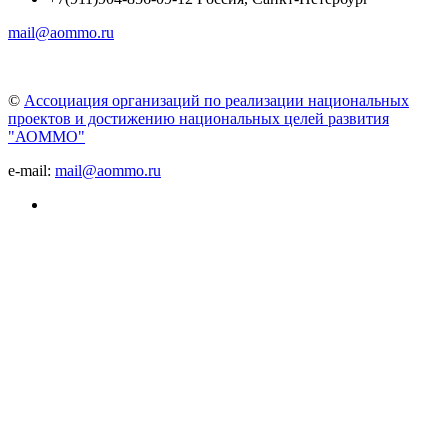
mail@aommo.ru
©
Ассоциация организаций по реализации национальных
проектов и достижению национальных целей развития
"АОММО"
e-mail:
mail@aommo.ru