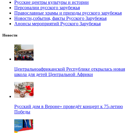
Русские центры культуры и истории
Персоналии русского зарубежья
Православные храмы и приходы русского зарубежья
Новости,события, факты Русского Зарубежья
Анонсы мероприятий Русского Зарубежья
Новости
Центральноафриканской Республике открылась новая
школа для детей Центральной Африки
Русский дом в Вероне» проведёт концерт к 75-летию
Победы