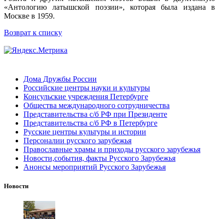
«Антологию латышской поэзии», которая была издана в
Москве в 1959.
Возврат к списку
Дома Дружбы России
Российские центры науки и культуры
Консульские учреждения Петербурге
Общества международного сотрудничества
Представительства с/б РФ при Президенте
Представительства с/б РФ в Петербурге
Русские центры культуры и истории
Персоналии русского зарубежья
Православные храмы и приходы русского зарубежья
Новости,события, факты Русского Зарубежья
Анонсы мероприятий Русского Зарубежья
Новости