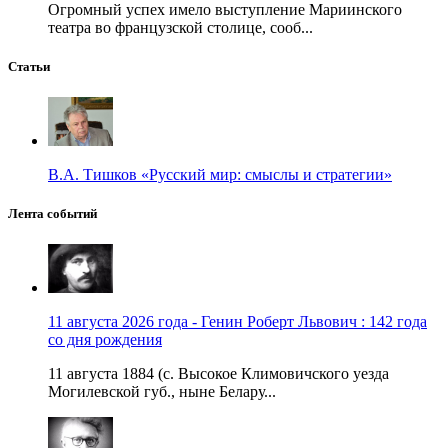
Огромный успех имело выступление Мариинского
театра во французской столице, сооб...
Статьи
В.А. Тишков «Русский мир: смыслы и стратегии»
Лента событий
11 августа 2026 года - Генин Роберт Львович : 142 года
со дня рождения
11 августа 1884 (с. Высокое Климовичского уезда
Могилевской губ., ныне Белару...