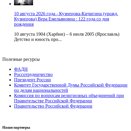
10 августа 2026 года - Кузнецова-Кичигина (урожд.
Кузнецова) Вера Емельяновна : 122 года со дня
рождения
10 августа 1904 (Харбин) – 6 июля 2005 (Ярославль)
Детство и юность про...
Полезные ресурсы
ФАДН
Россотрудничество
Президент России
Комитет Государственной Думы Российской Федерации
по делам национальностей
Комиссия по вопросам религиозных объединений при
Правительстве Российской Федерации
Правительство Российской Федерации
Наши партнеры