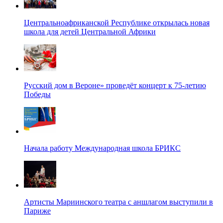
Центральноафриканской Республике открылась новая
школа для детей Центральной Африки
Русский дом в Вероне» проведёт концерт к 75-летию
Победы
Начала работу Международная школа БРИКС
Артисты Мариинского театра с аншлагом выступили в
Париже