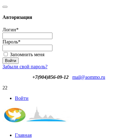
Авторизация
Логин
*
Пароль
*
Запомнить меня
Забыли свой пароль?
+7(904)856-09-12
mail@aommo.ru
22
Войти
Главная