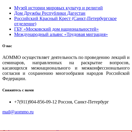
Музей истории мировых культур и религий
Дом Дружбы Республики Дагестан
Российский Красный Крест (Санкт-Петербургское
отделение)
ГБУ «Московский дом национальностей»
Международный альянс «Трудовая миграция»
О нас
АОММО осуществляет деятельность по проведению лекций и
семинаров, направленных на раскрытие вопросов,
касающихся межнационального и межконфессионального
согласия и сохранению многообразия народов Российской
Федерации.
Свяжитесь с нами
+7(911)904-856-09-12 Россия, Санкт-Петербург
mail@aommo.ru
©
Ассоциация организаций по реализации национальных