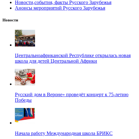
Новости,события, факты Русского Зарубежья
Анонсы мероприятий Русского Зарубежья
Новости
Центральноафриканской Республике открылась новая
школа для детей Центральной Африки
Русский дом в Вероне» проведёт концерт к 75-летию
Победы
Начала работу Международная школа БРИКС