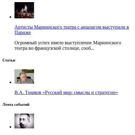
Артисты Мариинского театра с аншлагом выступили в
Париже
Огромный успех имело выступление Мариинского
театра во французской столице, сооб...
Статьи
В.А. Тишков «Русский мир: смыслы и стратегии»
Лента событий