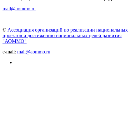
mail@aommo.ru
©
Ассоциация организаций по реализации национальных
проектов и достижению национальных целей развития
"АОММО"
e-mail:
mail@aommo.ru