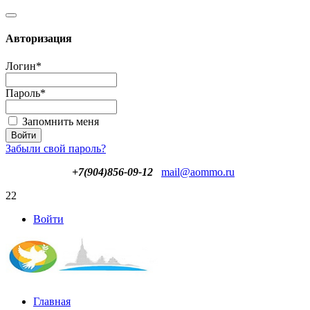
Авторизация
Логин
*
Пароль
*
Запомнить меня
Забыли свой пароль?
+7(904)856-09-12
mail@aommo.ru
22
Войти
Главная