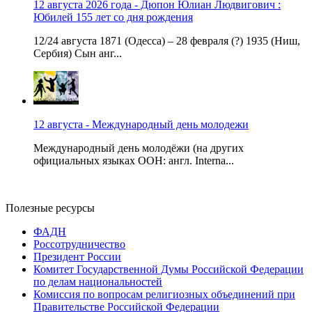
12 августа 2026 года - Дюпон Юлиан Людвигович :
Юбилей 155 лет со дня рождения
12/24 августа 1871 (Одесса) – 28 февраля (?) 1935 (Ниш,
Сербия) Сын анг...
12 августа - Международный день молодежи
Международный день молодёжи (на других
официальных языках ООН: англ. Interna...
Полезные ресурсы
ФАДН
Россотрудничество
Президент России
Комитет Государственной Думы Российской Федерации
по делам национальностей
Комиссия по вопросам религиозных объединений при
Правительстве Российской Федерации