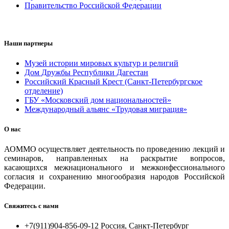
Правительство Российской Федерации
Наши партнеры
Музей истории мировых культур и религий
Дом Дружбы Республики Дагестан
Российский Красный Крест (Санкт-Петербургское
отделение)
ГБУ «Московский дом национальностей»
Международный альянс «Трудовая миграция»
О нас
АОММО осуществляет деятельность по проведению лекций и
семинаров, направленных на раскрытие вопросов,
касающихся межнационального и межконфессионального
согласия и сохранению многообразия народов Российской
Федерации.
Свяжитесь с нами
+7(911)904-856-09-12 Россия, Санкт-Петербург