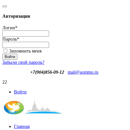
Авторизация
Логин
*
Пароль
*
Запомнить меня
Забыли свой пароль?
+7(904)856-09-12
mail@aommo.ru
22
Войти
Главная