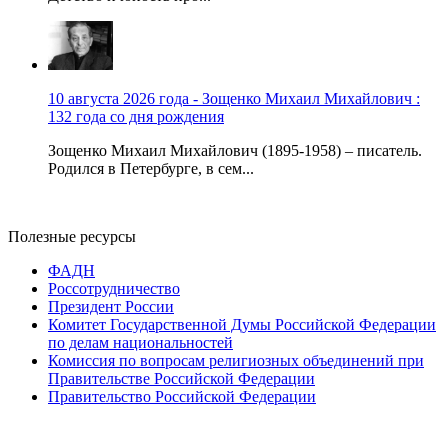
10 августа 2026 года - Зощенко Михаил Михайлович :
132 года со дня рождения
Зощенко Михаил Михайлович (1895-1958) – писатель.
Родился в Петербурге, в сем...
Полезные ресурсы
ФАДН
Россотрудничество
Президент России
Комитет Государственной Думы Российской Федерации
по делам национальностей
Комиссия по вопросам религиозных объединений при
Правительстве Российской Федерации
Правительство Российской Федерации