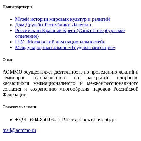
Наши партнеры
Музей истории мировых культур и религий
Дом Дружбы Республики Дагестан
Российский Красный Крест (Санкт-Петербургское
отделение)
ГБУ «Московский дом национальностей»
Международный альянс «Трудовая миграция»
О нас
АОММО осуществляет деятельность по проведению лекций и
семинаров, направленных на раскрытие вопросов,
касающихся межнационального и межконфессионального
согласия и сохранению многообразия народов Российской
Федерации.
Свяжитесь с нами
+7(911)904-856-09-12 Россия, Санкт-Петербург
mail@aommo.ru