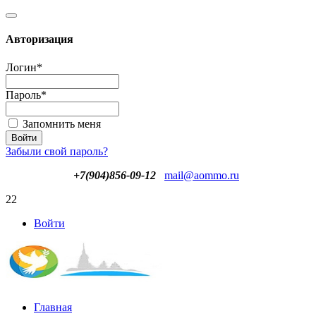
Авторизация
Логин
*
Пароль
*
Запомнить меня
Забыли свой пароль?
+7(904)856-09-12
mail@aommo.ru
22
Войти
Главная