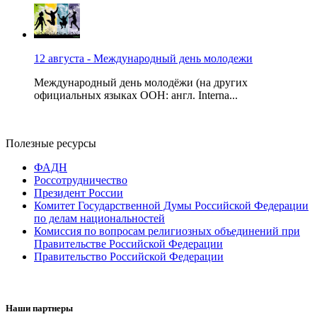
12 августа - Международный день молодежи
Международный день молодёжи (на других
официальных языках ООН: англ. Interna...
Полезные ресурсы
ФАДН
Россотрудничество
Президент России
Комитет Государственной Думы Российской Федерации
по делам национальностей
Комиссия по вопросам религиозных объединений при
Правительстве Российской Федерации
Правительство Российской Федерации
Наши партнеры