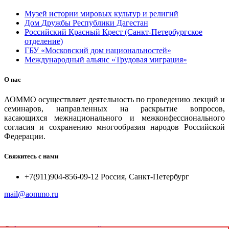
Музей истории мировых культур и религий
Дом Дружбы Республики Дагестан
Российский Красный Крест (Санкт-Петербургское
отделение)
ГБУ «Московский дом национальностей»
Международный альянс «Трудовая миграция»
О нас
АОММО осуществляет деятельность по проведению лекций и
семинаров, направленных на раскрытие вопросов,
касающихся межнационального и межконфессионального
согласия и сохранению многообразия народов Российской
Федерации.
Свяжитесь с нами
+7(911)904-856-09-12 Россия, Санкт-Петербург
mail@aommo.ru
©
Ассоциация организаций по реализации национальных