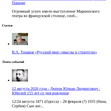
Париже
Огромный успех имело выступление Мариинского
театра во французской столице, сооб...
Статьи
В.А. Тишков «Русский мир: смыслы и стратегии»
Лента событий
12 августа 2026 года - Дюпон Юлиан Людвигович :
Юбилей 155 лет со дня рождения
12/24 августа 1871 (Одесса) – 28 февраля (?) 1935 (Ниш,
Сербия) Сын анг...