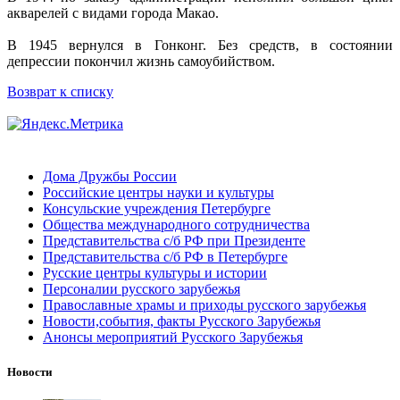
акварелей с видами города Макао.
В 1945 вернулся в Гонконг. Без средств, в состоянии
депрессии покончил жизнь самоубийством.
Возврат к списку
Дома Дружбы России
Российские центры науки и культуры
Консульские учреждения Петербурге
Общества международного сотрудничества
Представительства с/б РФ при Президенте
Представительства с/б РФ в Петербурге
Русские центры культуры и истории
Персоналии русского зарубежья
Православные храмы и приходы русского зарубежья
Новости,события, факты Русского Зарубежья
Анонсы мероприятий Русского Зарубежья
Новости