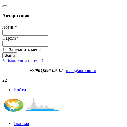
Авторизация
Логин
*
Пароль
*
Запомнить меня
Забыли свой пароль?
+7(904)856-09-12
mail@aommo.ru
22
Войти
Главная