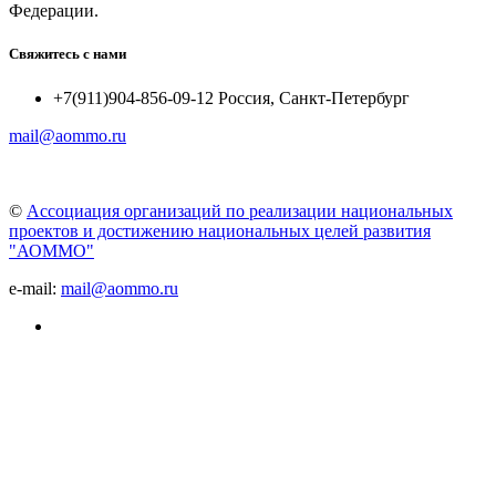
Федерации.
Свяжитесь с нами
+7(911)904-856-09-12 Россия, Санкт-Петербург
mail@aommo.ru
©
Ассоциация организаций по реализации национальных
проектов и достижению национальных целей развития
"АОММО"
e-mail:
mail@aommo.ru