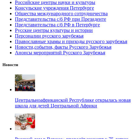
Российские центры науки и культуры
Консульские учреждения Петербурге
Общества международного сотрудничества
Представительства с/б РФ при Президенте
Представительства с/б РФ в Петербурге
Русские центры культуры и истории
Персоналии русского зарубежья
Православные храмы и приходы русского зарубежья
Новости,события, факты Русского Зарубежья
Анонсы мероприятий Русского Зарубежья
Новости
Центральноафриканской Республике открылась новая
школа для детей Центральной Африки