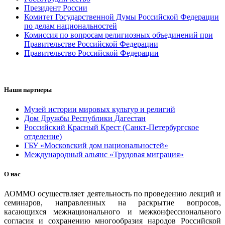
Президент России
Комитет Государственной Думы Российской Федерации
по делам национальностей
Комиссия по вопросам религиозных объединений при
Правительстве Российской Федерации
Правительство Российской Федерации
Наши партнеры
Музей истории мировых культур и религий
Дом Дружбы Республики Дагестан
Российский Красный Крест (Санкт-Петербургское
отделение)
ГБУ «Московский дом национальностей»
Международный альянс «Трудовая миграция»
О нас
АОММО осуществляет деятельность по проведению лекций и
семинаров, направленных на раскрытие вопросов,
касающихся межнационального и межконфессионального
согласия и сохранению многообразия народов Российской