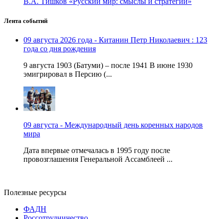
В.А. Тишков «Русский мир: смыслы и стратегии»
Лента событий
09 августа 2026 года - Китанин Петр Николаевич : 123
года со дня рождения
9 августа 1903 (Батуми) – после 1941 В июне 1930
эмигрировал в Персию (...
09 августа - Международный день коренных народов
мира
Дата впервые отмечалась в 1995 году после
провозглашения Генеральной Ассамблеей ...
Полезные ресурсы
ФАДН
Россотрудничество