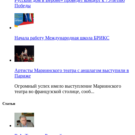
Русский дом в Вероне» проведёт концерт к 75-летию
Победы
Начала работу Международная школа БРИКС
Артисты Мариинского театра с аншлагом выступили в
Париже
Огромный успех имело выступление Мариинского
театра во французской столице, сооб...
Статьи