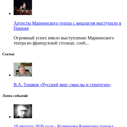
Артисты Мариинского театра с аншлагом выступили в
Париже
Огромный успех имело выступление Мариинского
театра во французской столице, сооб...
Статьи
В.А. Тишков «Русский мир: смыслы и стратегии»
Лента событий
10 августа 2026 года - Кузнецова-Кичигина (урожд.