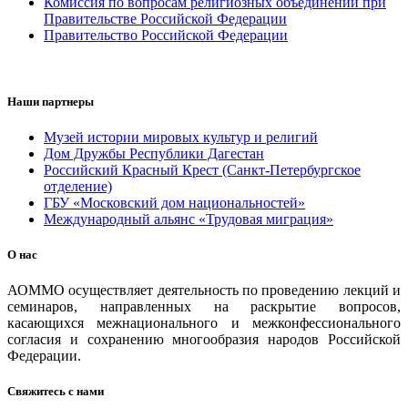
Комиссия по вопросам религиозных объединений при
Правительстве Российской Федерации
Правительство Российской Федерации
Наши партнеры
Музей истории мировых культур и религий
Дом Дружбы Республики Дагестан
Российский Красный Крест (Санкт-Петербургское
отделение)
ГБУ «Московский дом национальностей»
Международный альянс «Трудовая миграция»
О нас
АОММО осуществляет деятельность по проведению лекций и
семинаров, направленных на раскрытие вопросов,
касающихся межнационального и межконфессионального
согласия и сохранению многообразия народов Российской
Федерации.
Свяжитесь с нами