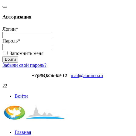
Авторизация
Логин
*
Пароль
*
Запомнить меня
Забыли свой пароль?
+7(904)856-09-12
mail@aommo.ru
22
Войти
Главная