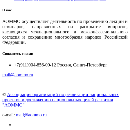
О нас
АОММО осуществляет деятельность по проведению лекций и
семинаров, направленных на раскрытие вопросов,
касающихся межнационального и межконфессионального
согласия и сохранению многообразия народов Российской
Федерации.
Свяжитесь с нами
+7(911)904-856-09-12 Россия, Санкт-Петербург
mail@aommo.ru
©
Ассоциация организаций по реализации национальных
проектов и достижению национальных целей развития
"АОММО"
e-mail:
mail@aommo.ru