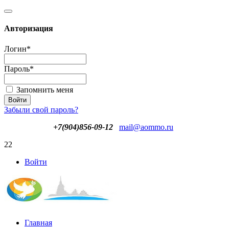
Авторизация
Логин
*
Пароль
*
Запомнить меня
Забыли свой пароль?
+7(904)856-09-12
mail@aommo.ru
22
Войти
Главная