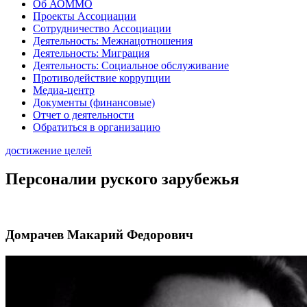
Об АОММО
Проекты Ассоциации
Сотрудничество Ассоциации
Деятельность: Межнацотношения
Деятельность: Миграция
Деятельность: Социальное обслуживание
Противодействие коррупции
Медиа-центр
Документы (финансовые)
Отчет о деятельности
Обратиться в организацию
достижение целей
Персоналии руского зарубежья
Домрачев Макарий Федорович