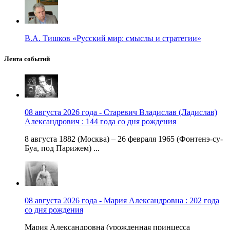
В.А. Тишков «Русский мир: смыслы и стратегии»
Лента событий
08 августа 2026 года - Старевич Владислав (Ладислав)
Александрович : 144 года со дня рождения
8 августа 1882 (Москва) – 26 февраля 1965 (Фонтенэ-су-
Буа, под Парижем) ...
08 августа 2026 года - Мария Александровна : 202 года
со дня рождения
Мария Александровна (урожденная принцесса