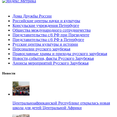
Дома Дружбы России
Российские центры науки и культуры
Консульские учреждения Петербурге
Общества международного сотрудничества
Представительства с/б РФ при Президенте
Представительства с/б РФ в Петербурге
Русские центры культуры и истории
Персоналии русского зарубежья
Православные храмы и приходы русского зарубежья
Новости,события, факты Русского Зарубежья
Анонсы мероприятий Русского Зарубежья
Новости
Центральноафриканской Республике открылась новая
школа для детей Центральной Африки