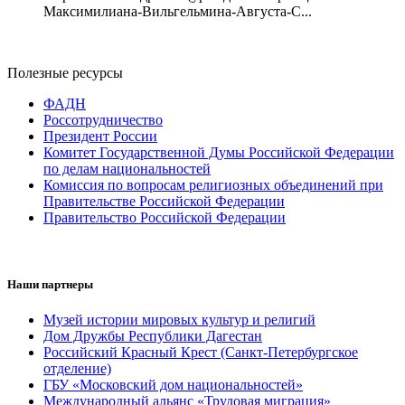
Максимилиана-Вильгельмина-Августа-С...
Полезные ресурсы
ФАДН
Россотрудничество
Президент России
Комитет Государственной Думы Российской Федерации
по делам национальностей
Комиссия по вопросам религиозных объединений при
Правительстве Российской Федерации
Правительство Российской Федерации
Наши партнеры
Музей истории мировых культур и религий
Дом Дружбы Республики Дагестан
Российский Красный Крест (Санкт-Петербургское
отделение)
ГБУ «Московский дом национальностей»
Международный альянс «Трудовая миграция»