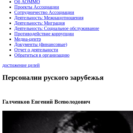
Об АОММО
Проекты Ассоциации
Сотрудничество Ассоциации
Деятельность: Межнацотношения
Деятельность: Миграция
Деятельность: Социальное обслуживание
Противодействие коррупции
Медиа-центр
Документы (финансовые)
Отчет о деятельности
Обратиться в организацию
достижение целей
Персоналии руского зарубежья
Галченков Евгений Всеволодович