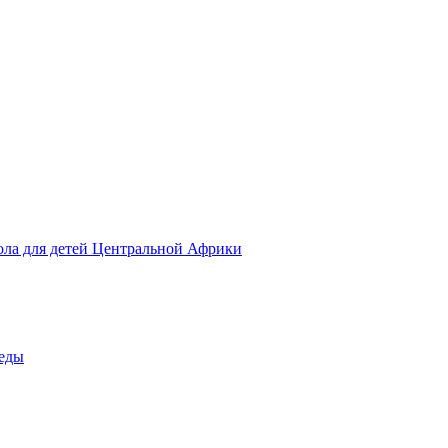
ола для детей Центральной Африки
беды