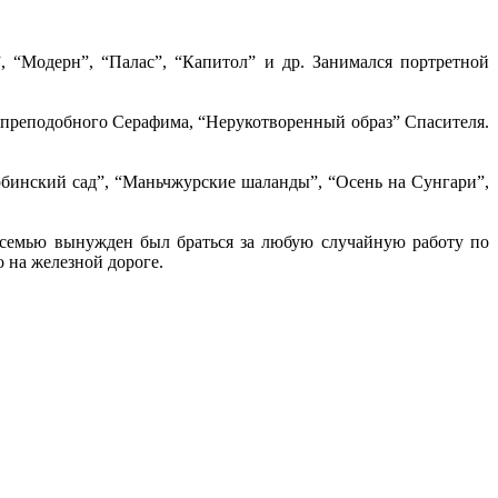
, “Модерн”, “Палас”, “Капитол” и др. Занимался портретной
 преподобного Серафима, “Нерукотворенный образ” Спасителя.
рбинский сад”, “Маньчжурские шаланды”, “Осень на Сунгари”,
ю семью вынужден был браться за любую случайную работу по
о на железной дороге.