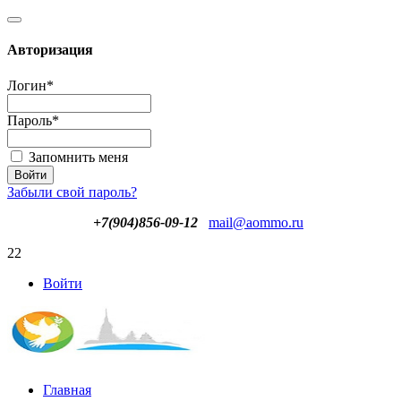
Авторизация
Логин
*
Пароль
*
Запомнить меня
Забыли свой пароль?
+7(904)856-09-12
mail@aommo.ru
22
Войти
Главная