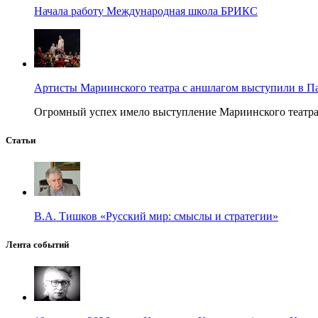
Начала работу Международная школа БРИКС
Артисты Мариинского театра с аншлагом выступили в П
Огромный успех имело выступление Мариинского театра в
Статьи
В.А. Тишков «Русский мир: смыслы и стратегии»
Лента событий