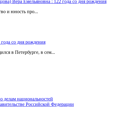
цова) Вера Емельяновна : 122 года со дня рождения
во и юность про...
 года со дня рождения
лся в Петербурге, в сем...
о делам национальностей
авительстве Российской Федерации