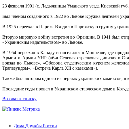
23 февраля 1901 (с. Ладыжинцы Уманского уезда Киевской губ.)
Был членом созданного в 1922 во Львове Кружка деятелей укра
В 1925 переехал в Париж. Входил в Парижскую группу украинс
Вторую мировую войну встретил во Франции. В 1941 был отп
«Украинским издательством» во Львове.
В 1954 переехал в Канаду и поселился в Монреале, где продо
Армии и Армии УНР («6-я Сечевая стрелковая дивизия в Ста
вокзал во Львове», «Оборона студенческим куренем железнод
Трапезундом», «Встреча Карла ХІІ с казаками»).
Также был автором одного из первых украинских комиксов, в 
Последние годы провел в Украинском старческом доме в Кот-д
Возврат к списку
Дома Дружбы России