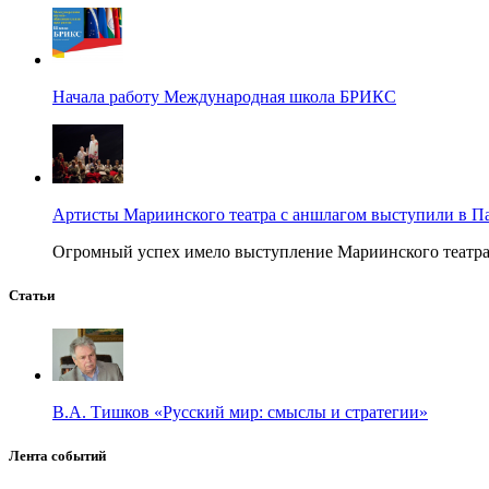
Начала работу Международная школа БРИКС
Артисты Мариинского театра с аншлагом выступили в П
Огромный успех имело выступление Мариинского театра в
Статьи
В.А. Тишков «Русский мир: смыслы и стратегии»
Лента событий