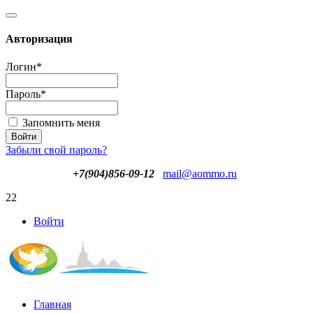
Авторизация
Логин
*
Пароль
*
Запомнить меня
Забыли свой пароль?
+7(904)856-09-12
mail@aommo.ru
22
Войти
Главная