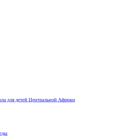
ола для детей Центральной Африки
беды