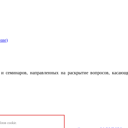
ние)
 семинаров, направленных на раскрытие вопросов, касающ
лов cookie.