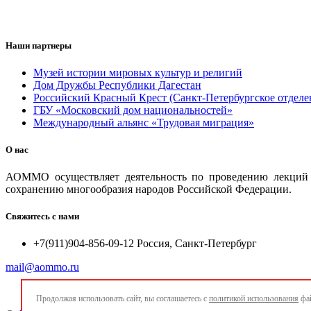
Наши партнеры
Музей истории мировых культур и религий
Дом Дружбы Республики Дагестан
Российский Красный Крест (Санкт-Петербургское отделе
ГБУ «Московский дом национальностей»
Международный альянс «Трудовая миграция»
О нас
АОММО осуществляет деятельность по проведению лекций и
сохранению многообразия народов Российской Федерации.
Свяжитесь с нами
+7(911)904-856-09-12 Россия, Санкт-Петербург
mail@aommo.ru
Продолжая использовать сайт, вы соглашаетесь с
политикой использования
фай