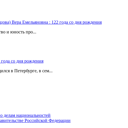
цова) Вера Емельяновна : 122 года со дня рождения
во и юность про...
 года со дня рождения
лся в Петербурге, в сем...
о делам национальностей
авительстве Российской Федерации