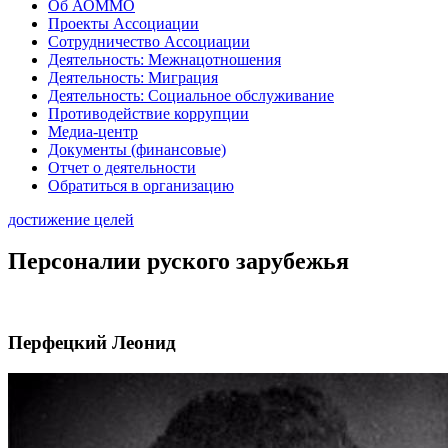
Об АОММО
Проекты Ассоциации
Сотрудничество Ассоциации
Деятельность: Межнацотношения
Деятельность: Миграция
Деятельность: Социальное обслуживание
Противодействие коррупции
Медиа-центр
Документы (финансовые)
Отчет о деятельности
Обратиться в организацию
достижение целей
Персоналии руского зарубежья
Перфецкий Леонид