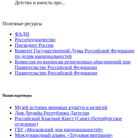
Детство и юность про...
Полезные ресурсы
ФАДН
Россотрудничество
Президент России
Комитет Государственной Думы Российской Федерации
по делам национальностей
Комиссия по вопросам религиозных объединений при
Правительстве Российской Федерации
Правительство Российской Федерации
Наши партнеры
Музей истории мировых культур и религий
Дом Дружбы Республики Дагестан
Российский Красный Крест (Санкт-Петербургское
отделение)
ГБУ «Московский дом национальностей»
Международный альянс «Трудовая миграция»