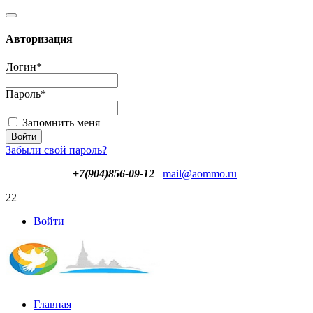
Авторизация
Логин
*
Пароль
*
Запомнить меня
Забыли свой пароль?
+7(904)856-09-12
mail@aommo.ru
22
Войти
Главная