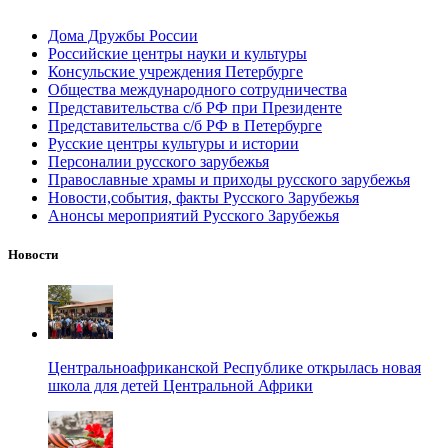
Дома Дружбы России
Российские центры науки и культуры
Консульские учреждения Петербурге
Общества международного сотрудничества
Представительства с/б РФ при Президенте
Представительства с/б РФ в Петербурге
Русские центры культуры и истории
Персоналии русского зарубежья
Православные храмы и приходы русского зарубежья
Новости,события, факты Русского Зарубежья
Анонсы мероприятий Русского Зарубежья
Новости
Центральноафриканской Республике открылась новая
школа для детей Центральной Африки