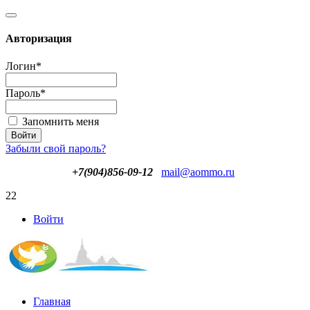
Авторизация
Логин
*
Пароль
*
Запомнить меня
Забыли свой пароль?
+7(904)856-09-12
mail@aommo.ru
22
Войти
Главная