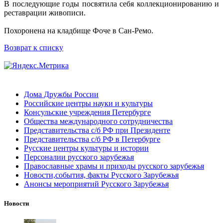
В последующие годы посвятила себя коллекционированию и
реставрации живописи.
Похоронена на кладбище Фоче в Сан-Ремо.
Возврат к списку
Дома Дружбы России
Российские центры науки и культуры
Консульские учреждения Петербурге
Общества международного сотрудничества
Представительства с/б РФ при Президенте
Представительства с/б РФ в Петербурге
Русские центры культуры и истории
Персоналии русского зарубежья
Православные храмы и приходы русского зарубежья
Новости,события, факты Русского Зарубежья
Анонсы мероприятий Русского Зарубежья
Новости