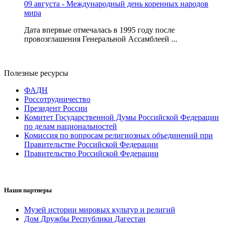
09 августа - Международный день коренных народов
мира
Дата впервые отмечалась в 1995 году после
провозглашения Генеральной Ассамблеей ...
Полезные ресурсы
ФАДН
Россотрудничество
Президент России
Комитет Государственной Думы Российской Федерации
по делам национальностей
Комиссия по вопросам религиозных объединений при
Правительстве Российской Федерации
Правительство Российской Федерации
Наши партнеры
Музей истории мировых культур и религий
Дом Дружбы Республики Дагестан