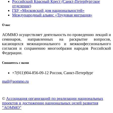
Российский Красный Крест (Санкт-Петербургское
отделение)
ГБУ «Московский дом национальностей»
Международный альянс «Трудовая миграция»
О нас
АОММО осуществляет деятельность по проведению лекций и
семинаров, направленных на раскрытие вопросов,
касающихся межнационального и межконфессионального
согласия и сохранению многообразия народов Российской
Федерации.
Свяжитесь с нами
+7(911)904-856-09-12 Россия, Санкт-Петербург
mail@aommo.ru
©
Ассоциация организаций по реализации национальных
проектов и достижению национальных целей развития
"АОММО"