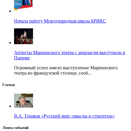
Начала работу Международная школа БРИКС
Артисты Мариинского театра с аншлагом выступили в
Париже
Огромный успех имело выступление Мариинского
театра во французской столице, сооб...
Статьи
В.А. Тишков «Русский мир: смыслы и стратегии»
Лента событий