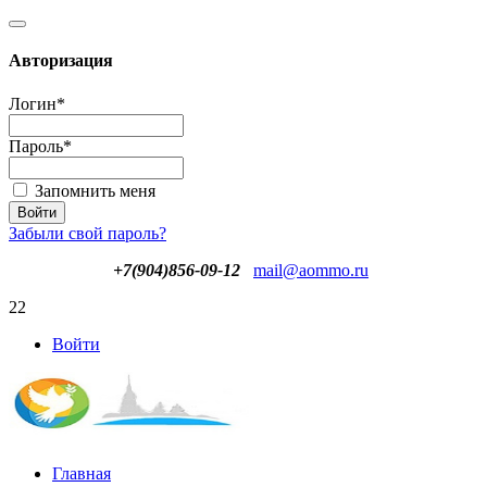
Авторизация
Логин
*
Пароль
*
Запомнить меня
Забыли свой пароль?
+7(904)856-09-12
mail@aommo.ru
22
Войти
Главная