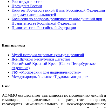
Россотрудничество
Президент России
Комитет Государственной Думы Российской Федерации
по делам национальностей
Комиссия по вопросам религиозных объединений при
Правительстве Российской Федерации
Правительство Российской Федерации
Наши партнеры
Музей истории мировых культур и религий
Дом Дружбы Республики Дагестан
Российский Красный Крест (Санкт-Петербургское
отделение)
ГБУ «Московский дом национальностей»
Международный альянс «Трудовая миграция»
О нас
АОММО осуществляет деятельность по проведению лекций и
семинаров, направленных на раскрытие вопросов,
касающихся межнационального и межконфессионального