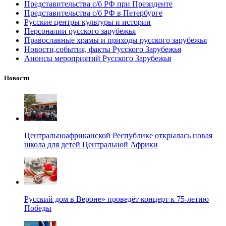
Представительства с/б РФ при Президенте
Представительства с/б РФ в Петербурге
Русские центры культуры и истории
Персоналии русского зарубежья
Православные храмы и приходы русского зарубежья
Новости,события, факты Русского Зарубежья
Анонсы мероприятий Русского Зарубежья
Новости
Центральноафриканской Республике открылась новая
школа для детей Центральной Африки
Русский дом в Вероне» проведёт концерт к 75-летию
Победы