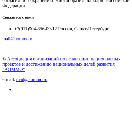
согласия и сохранению многообразия народов Российской
Федерации.
Свяжитесь с нами
+7(911)904-856-09-12 Россия, Санкт-Петербург
mail@aommo.ru
©
Ассоциация организаций по реализации национальных
проектов и достижению национальных целей развития
"АОММО"
e-mail:
mail@aommo.ru