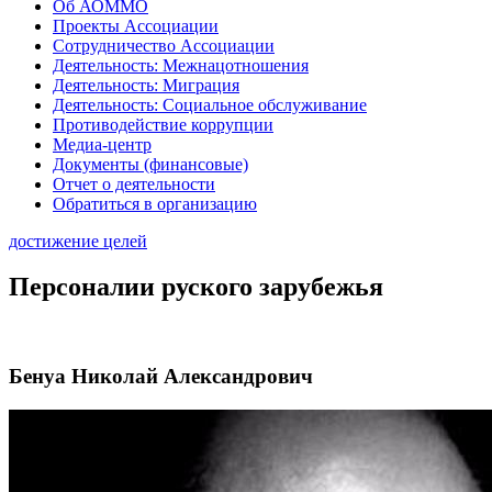
Об АОММО
Проекты Ассоциации
Сотрудничество Ассоциации
Деятельность: Межнацотношения
Деятельность: Миграция
Деятельность: Социальное обслуживание
Противодействие коррупции
Медиа-центр
Документы (финансовые)
Отчет о деятельности
Обратиться в организацию
достижение целей
Персоналии руского зарубежья
Бенуа Николай Александрович