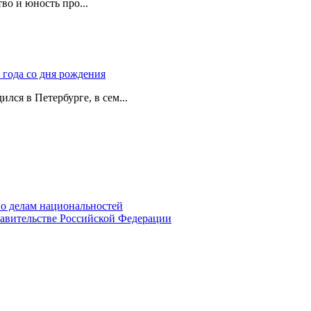
во и юность про...
 года со дня рождения
лся в Петербурге, в сем...
о делам национальностей
авительстве Российской Федерации