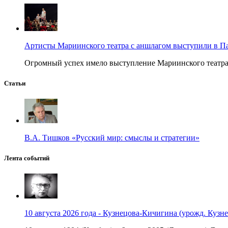
Артисты Мариинского театра с аншлагом выступили в П
Огромный успех имело выступление Мариинского театра в
Статьи
В.А. Тишков «Русский мир: смыслы и стратегии»
Лента событий
10 августа 2026 года - Кузнецова-Кичигина (урожд. Кузне