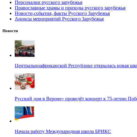
Персоналии русского зарубежья
Православные храмы и приходы русского зарубежья
Новости,события, факты Русского Зарубежья
Анонсы мероприятий Русского Зарубежья
Новости
Центральноафриканской Республике открылась новая шк
Русский дом в Вероне» проведёт концерт к 75-летию По
Начала работу Международная школа БРИКС