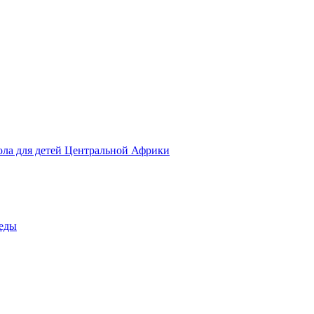
ола для детей Центральной Африки
беды