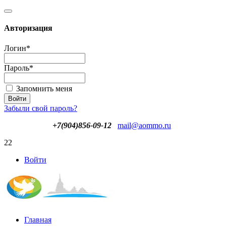
Авторизация
Логин
*
Пароль
*
Запомнить меня
Забыли свой пароль?
+7(904)856-09-12
mail@aommo.ru
22
Войти
Главная