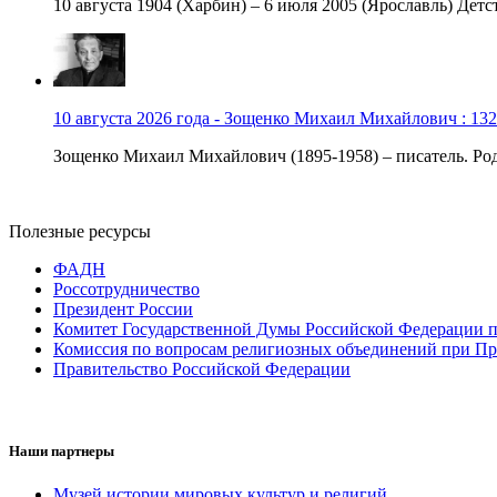
10 августа 1904 (Харбин) – 6 июля 2005 (Ярославль) Детст
10 августа 2026 года - Зощенко Михаил Михайлович : 132
Зощенко Михаил Михайлович (1895-1958) – писатель. Роди
Полезные ресурсы
ФАДН
Россотрудничество
Президент России
Комитет Государственной Думы Российской Федерации п
Комиссия по вопросам религиозных объединений при Пр
Правительство Российской Федерации
Наши партнеры
Музей истории мировых культур и религий