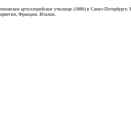
тиновское артиллерийское училище (1880) в Санкт-Петербурге. 
Норвегии, Франции, Италии.