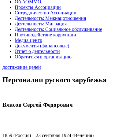
Об АОММО
Проекты Ассоциации
Сотрудничество Ассоциации
Деятельность: Межнацотношения
Деятельность: Миграция
Деятельность: Социальное обслуживание
Противодействие коррупции
Медиа-центр
Документы (финансовые)
Отчет о деятельности
Обратиться в организацию
достижение целей
Персоналии руского зарубежья
Власов Сергей Федорович
1859 (Россия) – 23 сентября 1924 (Венеция)