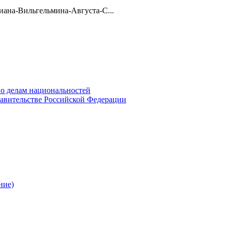
ана-Вильгельмина-Августа-С...
о делам национальностей
авительстве Российской Федерации
ние)