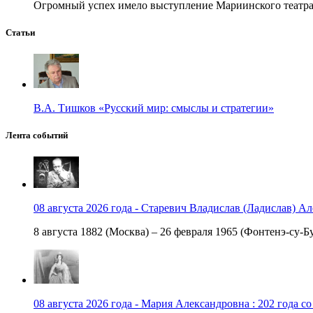
Огромный успех имело выступление Мариинского театра в
Статьи
В.А. Тишков «Русский мир: смыслы и стратегии»
Лента событий
08 августа 2026 года - Старевич Владислав (Ладислав) Ал
8 августа 1882 (Москва) – 26 февраля 1965 (Фонтенэ-су-Бу
08 августа 2026 года - Мария Александровна : 202 года с