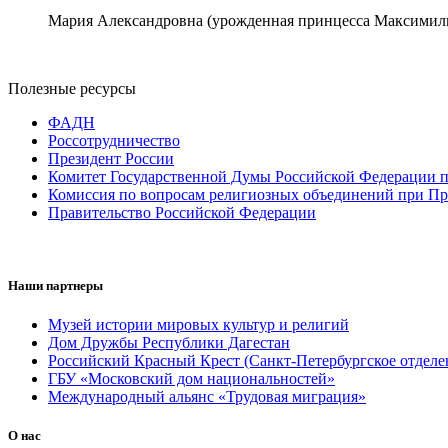
Мария Александровна (урожденная принцесса Максимили
Полезные ресурсы
ФАДН
Россотрудничество
Президент России
Комитет Государственной Думы Российской Федерации п
Комиссия по вопросам религиозных объединений при Пр
Правительство Российской Федерации
Наши партнеры
Музей истории мировых культур и религий
Дом Дружбы Республики Дагестан
Российский Красный Крест (Санкт-Петербургское отделе
ГБУ «Московский дом национальностей»
Международный альянс «Трудовая миграция»
О нас