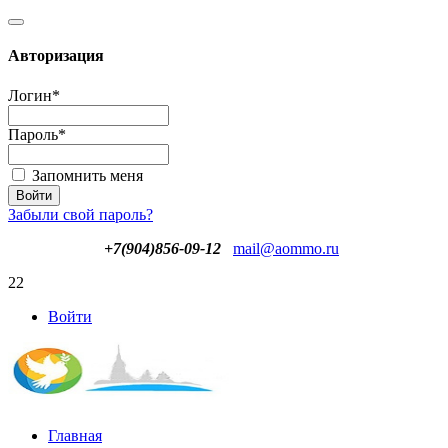
Авторизация
Логин
*
Пароль
*
Запомнить меня
Забыли свой пароль?
+7(904)856-09-12
mail@aommo.ru
22
Войти
Главная