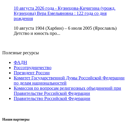
10 августа 2026 года - Кузнецова-Кичигина (урожд.
Кузнецова) Вера Емельяновна : 122 года со дня
рождения
10 августа 1904 (Харбин) – 6 июля 2005 (Ярославль)
Детство и юность про...
Полезные ресурсы
ФАДН
Россотрудничество
Президент России
Комитет Государственной Думы Российской Федерации
по делам национальностей
Комиссия по вопросам религиозных объединений при
Правительстве Российской Федерации
Правительство Российской Федерации
Наши партнеры