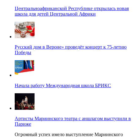
Центральноафриканской Республике открылась новая
школа для детей Центральной Африки
Русский дом в Вероне» проведёт концерт к 75-летию
Победы
Начала работу Международная школа БРИКС
Артисты Мариинского театра с аншлагом выступили в
Париже
Огромный успех имело выступление Мариинского