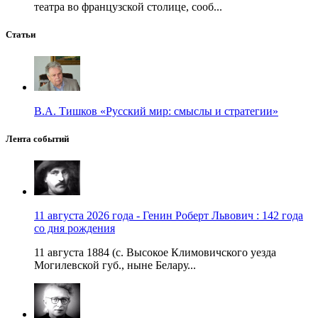
театра во французской столице, сооб...
Статьи
В.А. Тишков «Русский мир: смыслы и стратегии»
Лента событий
11 августа 2026 года - Генин Роберт Львович : 142 года
со дня рождения
11 августа 1884 (с. Высокое Климовичского уезда
Могилевской губ., ныне Белару...