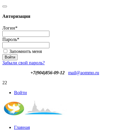
Авторизация
Логин
*
Пароль
*
Запомнить меня
Забыли свой пароль?
+7(904)856-09-12
mail@aommo.ru
22
Войти
Главная