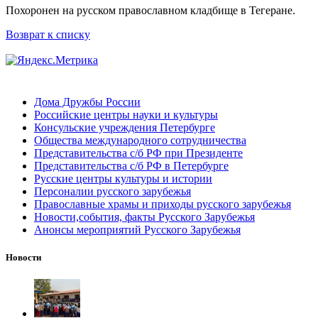
Похоронен на русском православном кладбище в Тегеране.
Возврат к списку
Дома Дружбы России
Российские центры науки и культуры
Консульские учреждения Петербурге
Общества международного сотрудничества
Представительства с/б РФ при Президенте
Представительства с/б РФ в Петербурге
Русские центры культуры и истории
Персоналии русского зарубежья
Православные храмы и приходы русского зарубежья
Новости,события, факты Русского Зарубежья
Анонсы мероприятий Русского Зарубежья
Новости