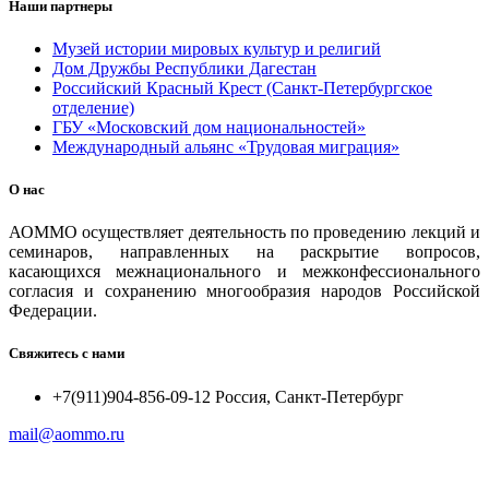
Наши партнеры
Музей истории мировых культур и религий
Дом Дружбы Республики Дагестан
Российский Красный Крест (Санкт-Петербургское
отделение)
ГБУ «Московский дом национальностей»
Международный альянс «Трудовая миграция»
О нас
АОММО осуществляет деятельность по проведению лекций и
семинаров, направленных на раскрытие вопросов,
касающихся межнационального и межконфессионального
согласия и сохранению многообразия народов Российской
Федерации.
Свяжитесь с нами
+7(911)904-856-09-12 Россия, Санкт-Петербург
mail@aommo.ru