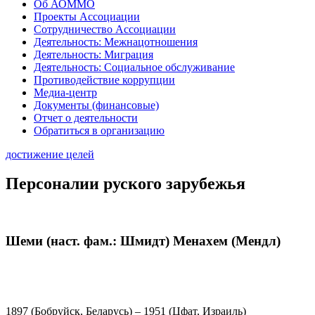
Об АОММО
Проекты Ассоциации
Сотрудничество Ассоциации
Деятельность: Межнацотношения
Деятельность: Миграция
Деятельность: Социальное обслуживание
Противодействие коррупции
Медиа-центр
Документы (финансовые)
Отчет о деятельности
Обратиться в организацию
достижение целей
Персоналии руского зарубежья
Шеми (наст. фам.: Шмидт) Менахем (Мендл)
1897 (Бобруйск, Беларусь) – 1951 (Цфат, Израиль)