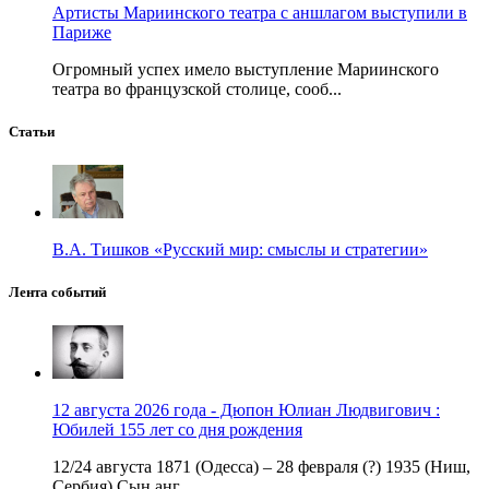
Артисты Мариинского театра с аншлагом выступили в
Париже
Огромный успех имело выступление Мариинского
театра во французской столице, сооб...
Статьи
В.А. Тишков «Русский мир: смыслы и стратегии»
Лента событий
12 августа 2026 года - Дюпон Юлиан Людвигович :
Юбилей 155 лет со дня рождения
12/24 августа 1871 (Одесса) – 28 февраля (?) 1935 (Ниш,
Сербия) Сын анг...