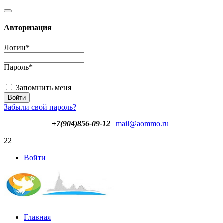
Авторизация
Логин
*
Пароль
*
Запомнить меня
Забыли свой пароль?
+7(904)856-09-12
mail@aommo.ru
22
Войти
Главная