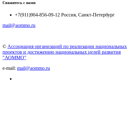
Свяжитесь с нами
+7(911)904-856-09-12 Россия, Санкт-Петербург
mail@aommo.ru
©
Ассоциация организаций по реализации национальных
проектов и достижению национальных целей развития
"АОММО"
e-mail:
mail@aommo.ru