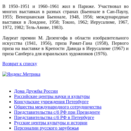
В 1950–1951 и 1960–1961 жил в Париже. Участвовал во
многих выставках в разных странах (Бьеннале в Сан-Паулу,
1955; Венецианская Бьеннале, 1948, 1956; международные
выставки в Лондоне, 1958; Токио, 1962; Иерусалиме, 1967,
1972, 1982; Тель-Авиве, 1983).
Лауреат премии М. Дизенгофа в области изобразительного
искусства (1941, 1956), приза Рамат-Гана (1958), Первого
приза на выставке в Крепости Давида в Иерусалиме (1967) и
приза Санберга для израильских художников (1976).
Возврат к списку
Дома Дружбы России
Российские центры науки и культуры
Консульские учреждения Петербурге
Общества международного сотрудничества
Представительства с/б РФ при Президенте
Представительства с/б РФ в Петербурге
Русские центры культуры и истории
Персоналии русского зарубежья