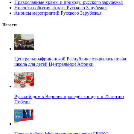
Православные храмы и приходы русского зарубежья
Новости,события, факты Русского Зарубежья
Анонсы мероприятий Русского Зарубежья
Новости
Центральноафриканской Республике открылась новая
школа для детей Центральной Африки
Русский дом в Вероне» проведёт концерт к 75-летию
Победы
Начала работу Международная школа БРИКС