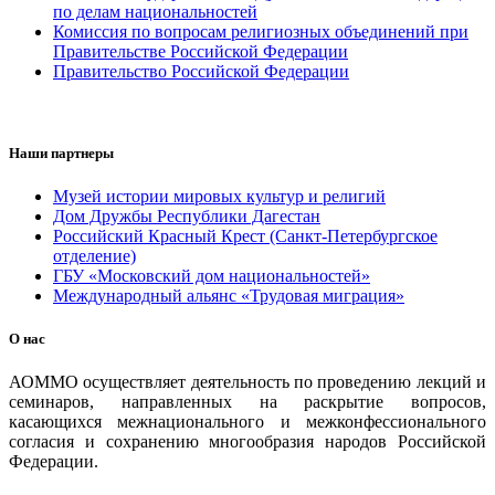
по делам национальностей
Комиссия по вопросам религиозных объединений при
Правительстве Российской Федерации
Правительство Российской Федерации
Наши партнеры
Музей истории мировых культур и религий
Дом Дружбы Республики Дагестан
Российский Красный Крест (Санкт-Петербургское
отделение)
ГБУ «Московский дом национальностей»
Международный альянс «Трудовая миграция»
О нас
АОММО осуществляет деятельность по проведению лекций и
семинаров, направленных на раскрытие вопросов,
касающихся межнационального и межконфессионального
согласия и сохранению многообразия народов Российской
Федерации.