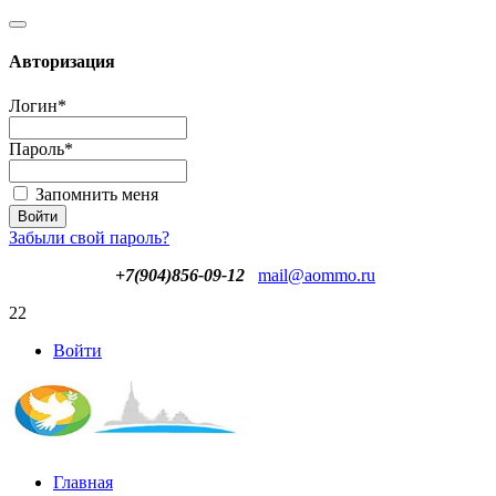
Авторизация
Логин
*
Пароль
*
Запомнить меня
Забыли свой пароль?
+7(904)856-09-12
mail@aommo.ru
22
Войти
Главная