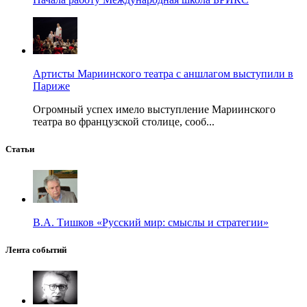
Артисты Мариинского театра с аншлагом выступили в
Париже
Огромный успех имело выступление Мариинского
театра во французской столице, сооб...
Статьи
В.А. Тишков «Русский мир: смыслы и стратегии»
Лента событий