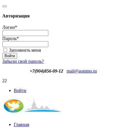
Авторизация
Логин
*
Пароль
*
Запомнить меня
Забыли свой пароль?
+7(904)856-09-12
mail@aommo.ru
22
Войти
Главная