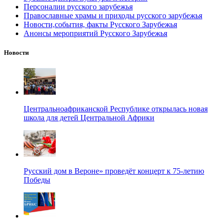
Персоналии русского зарубежья
Православные храмы и приходы русского зарубежья
Новости,события, факты Русского Зарубежья
Анонсы мероприятий Русского Зарубежья
Новости
Центральноафриканской Республике открылась новая
школа для детей Центральной Африки
Русский дом в Вероне» проведёт концерт к 75-летию
Победы