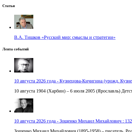
Статьи
В.А. Тишков «Русский мир: смыслы и стратегии»
Лента событий
10 августа 2026 года - Кузнецова-Кичигина (урожд. Кузне
10 августа 1904 (Харбин) – 6 июля 2005 (Ярославль) Детст
10 августа 2026 года - Зощенко Михаил Михайлович : 132
Зощенко Михаил Михайлович (1895-1958) – писатель. Роди