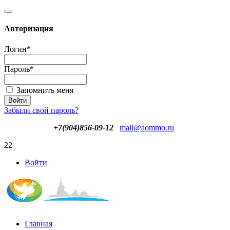
Авторизация
Логин
*
Пароль
*
Запомнить меня
Забыли свой пароль?
+7(904)856-09-12
mail@aommo.ru
22
Войти
Главная