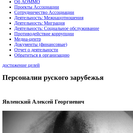
Об АОММО
Проекты Ассоциации
Сотрудничество Ассоциации
Деятельность: Межнацотношения
Деятельность: Миграция
Деятельность: Социальное обслуживание
Противодействие коррупции
Медиа-центр
Документы (финансовые)
Отчет о деятельности
Обратиться в организацию
достижение целей
Персоналии руского зарубежья
Явленский Алексей Георгиевич