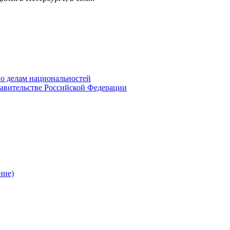
о делам национальностей
авительстве Российской Федерации
ние)