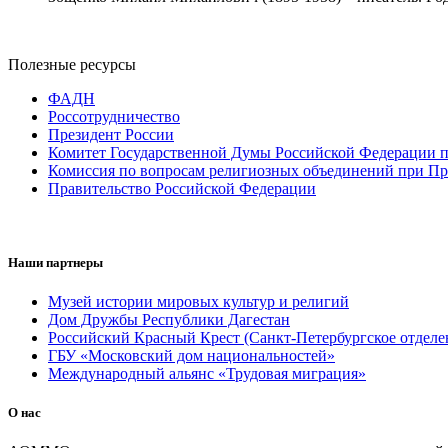
Полезные ресурсы
ФАДН
Россотрудничество
Президент России
Комитет Государственной Думы Российской Федерации п
Комиссия по вопросам религиозных объединений при Пр
Правительство Российской Федерации
Наши партнеры
Музей истории мировых культур и религий
Дом Дружбы Республики Дагестан
Российский Красный Крест (Санкт-Петербургское отделе
ГБУ «Московский дом национальностей»
Международный альянс «Трудовая миграция»
О нас