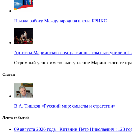
Начала работу Международная школа БРИКС
Артисты Мариинского театра с аншлагом выступили в П
Огромный успех имело выступление Мариинского театра в
Статьи
В.А. Тишков «Русский мир: смыслы и стратегии»
Лента событий
09 августа 2026 года - Китанин Петр Николаевич : 123 го