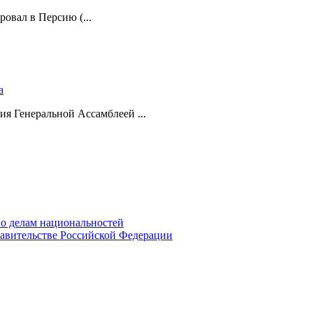
ровал в Персию (...
а
ия Генеральной Ассамблеей ...
о делам национальностей
авительстве Российской Федерации