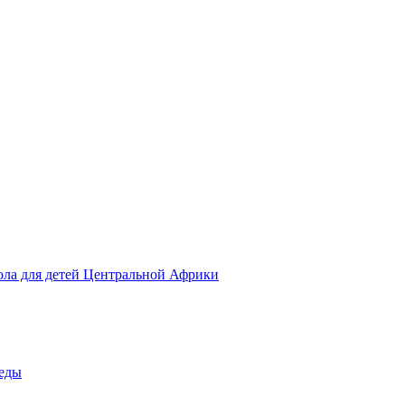
ола для детей Центральной Африки
беды