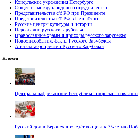
Консульские учреждения Петербурге
Общества международного сотрудничества
Представительства с/б РФ при Президенте
Представительства с/б РФ в Петербурге
Русские центры культуры и истории
Персоналии русского зарубежья
Православные храмы и приходы русского зарубежья
Новости,события, факты Русского Зарубежья
Анонсы мероприятий Русского Зарубежья
Новости
Центральноафриканской Республике открылась новая шк
Русский дом в Вероне» проведёт концерт к 75-летию По