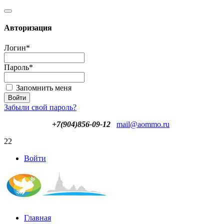
Авторизация
Логин
*
Пароль
*
Запомнить меня
Забыли свой пароль?
+7(904)856-09-12
mail@aommo.ru
22
Войти
Главная