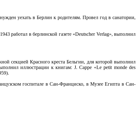
нужден уехать в Берлин к родителям. Провел год в санатории,
1943 работал в берлинской газете «Deutscher Verlag», выполнил
жной секцией Красного креста Бельгии, для которой выполнил
полнил иллюстрации к книгам: J. Cappe «Le petit monde des
959).
нцузском госпитале в Сан-Франциско, в Музее Египта в Сан-