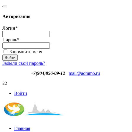
Авторизация
Логин
*
Пароль
*
Запомнить меня
Забыли свой пароль?
+7(904)856-09-12
mail@aommo.ru
22
Войти
Главная