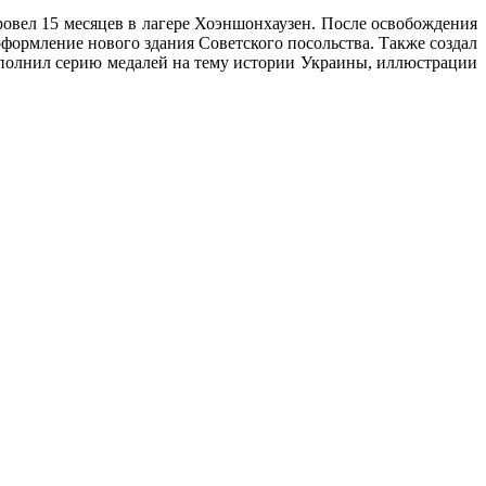
овел 15 месяцев в лагере Хоэншонхаузен. После освобождения
оформление нового здания Советского посольства. Также создал
сполнил серию медалей на тему истории Украины, иллюстрации