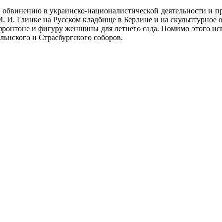
о обвинению в украинско-националистической деятельности и пр
М. И. Глинке на Русском кладбище в Берлине и на скульптурное 
а фронтоне и фигуру женщины для летнего сада. Помимо этого и
льнского и Страсбургского соборов.