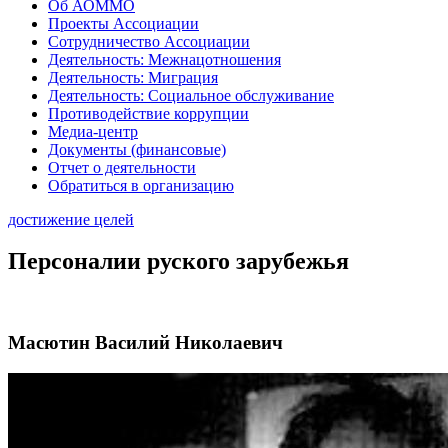
Об АОММО
Проекты Ассоциации
Сотрудничество Ассоциации
Деятельность: Межнацотношения
Деятельность: Миграция
Деятельность: Социальное обслуживание
Противодействие коррупции
Медиа-центр
Документы (финансовые)
Отчет о деятельности
Обратиться в организацию
достижение целей
Персоналии руского зарубежья
Масютин Василий Николаевич