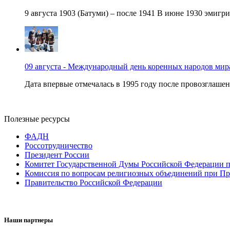
9 августа 1903 (Батуми) – после 1941 В июне 1930 эмигри
09 августа - Международный день коренных народов мир
Дата впервые отмечалась в 1995 году после провозглашен
Полезные ресурсы
ФАДН
Россотрудничество
Президент России
Комитет Государственной Думы Российской Федерации п
Комиссия по вопросам религиозных объединений при Пр
Правительство Российской Федерации
Наши партнеры