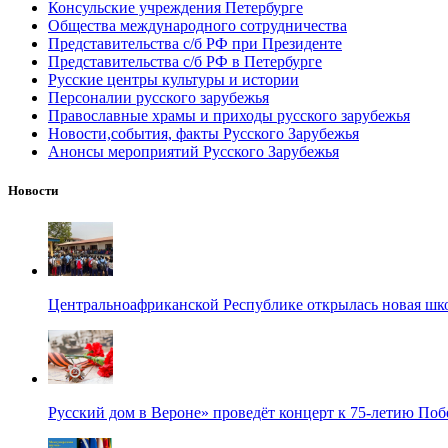
Консульские учреждения Петербурге
Общества международного сотрудничества
Представительства с/б РФ при Президенте
Представительства с/б РФ в Петербурге
Русские центры культуры и истории
Персоналии русского зарубежья
Православные храмы и приходы русского зарубежья
Новости,события, факты Русского Зарубежья
Анонсы мероприятий Русского Зарубежья
Новости
Центральноафриканской Республике открылась новая шк
Русский дом в Вероне» проведёт концерт к 75-летию По