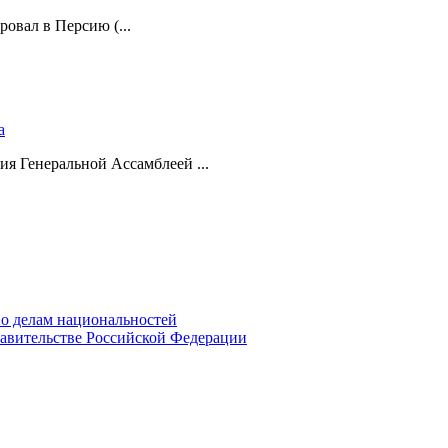
ровал в Персию (...
а
ия Генеральной Ассамблеей ...
о делам национальностей
авительстве Российской Федерации