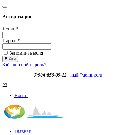
Авторизация
Логин
*
Пароль
*
Запомнить меня
Забыли свой пароль?
+7(904)856-09-12
mail@aommo.ru
22
Войти
Главная