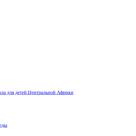
ола для детей Центральной Африки
беды