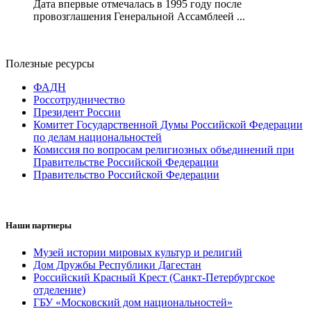
Дата впервые отмечалась в 1995 году после
провозглашения Генеральной Ассамблеей ...
Полезные ресурсы
ФАДН
Россотрудничество
Президент России
Комитет Государственной Думы Российской Федерации
по делам национальностей
Комиссия по вопросам религиозных объединений при
Правительстве Российской Федерации
Правительство Российской Федерации
Наши партнеры
Музей истории мировых культур и религий
Дом Дружбы Республики Дагестан
Российский Красный Крест (Санкт-Петербургское
отделение)
ГБУ «Московский дом национальностей»