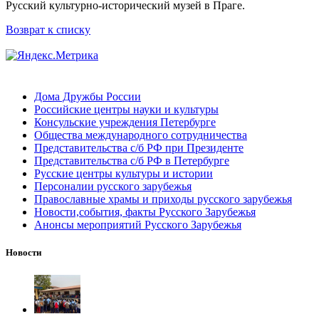
Русский культурно-исторический музей в Праге.
Возврат к списку
Дома Дружбы России
Российские центры науки и культуры
Консульские учреждения Петербурге
Общества международного сотрудничества
Представительства с/б РФ при Президенте
Представительства с/б РФ в Петербурге
Русские центры культуры и истории
Персоналии русского зарубежья
Православные храмы и приходы русского зарубежья
Новости,события, факты Русского Зарубежья
Анонсы мероприятий Русского Зарубежья
Новости