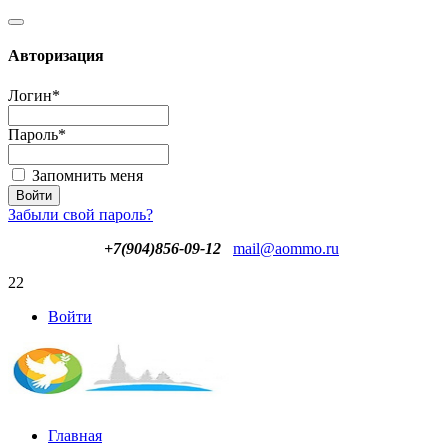
Авторизация
Логин
*
Пароль
*
Запомнить меня
Забыли свой пароль?
+7(904)856-09-12
mail@aommo.ru
22
Войти
Главная