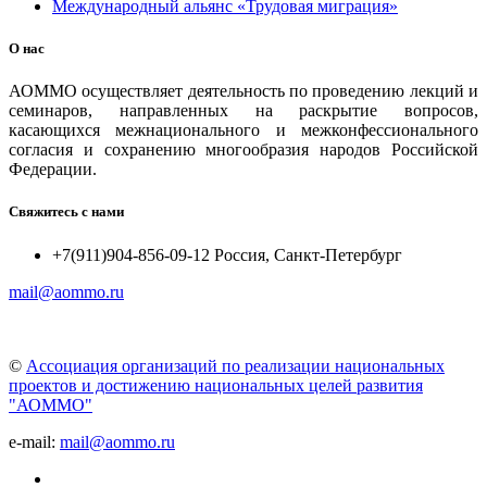
Международный альянс «Трудовая миграция»
О нас
АОММО осуществляет деятельность по проведению лекций и
семинаров, направленных на раскрытие вопросов,
касающихся межнационального и межконфессионального
согласия и сохранению многообразия народов Российской
Федерации.
Свяжитесь с нами
+7(911)904-856-09-12 Россия, Санкт-Петербург
mail@aommo.ru
©
Ассоциация организаций по реализации национальных
проектов и достижению национальных целей развития
"АОММО"
e-mail:
mail@aommo.ru