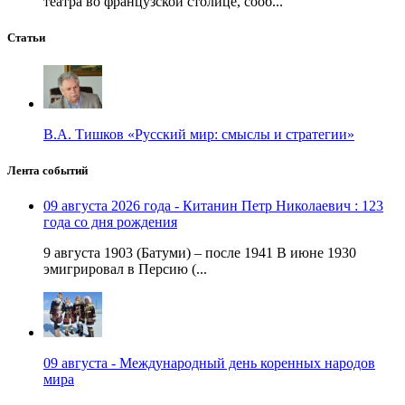
театра во французской столице, сооб...
Статьи
В.А. Тишков «Русский мир: смыслы и стратегии»
Лента событий
09 августа 2026 года - Китанин Петр Николаевич : 123
года со дня рождения
9 августа 1903 (Батуми) – после 1941 В июне 1930
эмигрировал в Персию (...
09 августа - Международный день коренных народов
мира