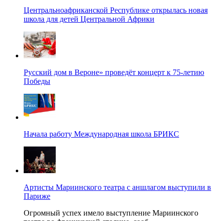
Центральноафриканской Республике открылась новая
школа для детей Центральной Африки
Русский дом в Вероне» проведёт концерт к 75-летию
Победы
Начала работу Международная школа БРИКС
Артисты Мариинского театра с аншлагом выступили в
Париже
Огромный успех имело выступление Мариинского