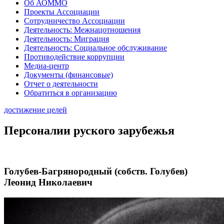
Об АОММО
Проекты Ассоциации
Сотрудничество Ассоциации
Деятельность: Межнацотношения
Деятельность: Миграция
Деятельность: Социальное обслуживание
Противодействие коррупции
Медиа-центр
Документы (финансовые)
Отчет о деятельности
Обратиться в организацию
достижение целей
Персоналии руского зарубежья
Голубев-Багрянородный (собств. Голубев)
Леонид Николаевич