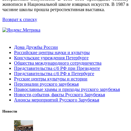
живописи в Национальной школе изящных искусств. В 1987 в
часовне школы прошла ретроспективная выставка.
Возврат к списку
Дома Дружбы России
Российские центры науки и культуры
Консульские учреждения Петербурге
Общества международного сотрудничества
Представительства с/б РФ при Президенте
Представительства с/б РФ в Петербурге
Русские центры культуры и истории
Персоналии русского зарубежья
Православные храмы и приходы русского зарубежья
Новости,события, факты Русского Зарубежья
Анонсы мероприятий Русского Зарубежья
Новости