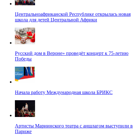
Центральноафриканской Республике открылась новая
школа для детей Центральной Африки
Русский дом в Вероне» проведёт концерт к 75-летию
Победы
Начала работу Международная школа БРИКС
Артисты Мариинского театра с аншлагом выступили в
Париже