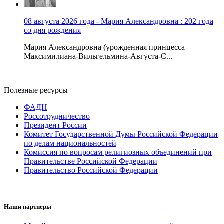
08 августа 2026 года - Мария Александровна : 202 года
со дня рождения
Мария Александровна (урожденная принцесса
Максимилиана-Вильгельмина-Августа-С...
Полезные ресурсы
ФАДН
Россотрудничество
Президент России
Комитет Государственной Думы Российской Федерации
по делам национальностей
Комиссия по вопросам религиозных объединений при
Правительстве Российской Федерации
Правительство Российской Федерации
Наши партнеры