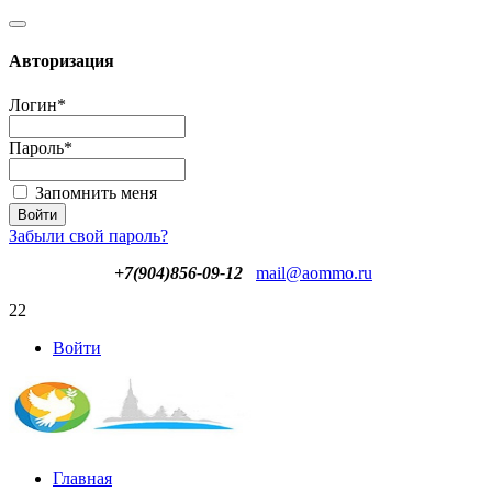
Авторизация
Логин
*
Пароль
*
Запомнить меня
Забыли свой пароль?
+7(904)856-09-12
mail@aommo.ru
22
Войти
Главная