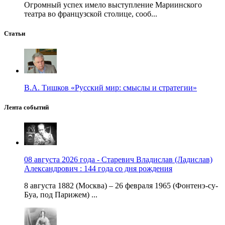
Огромный успех имело выступление Мариинского
театра во французской столице, сооб...
Статьи
В.А. Тишков «Русский мир: смыслы и стратегии»
Лента событий
08 августа 2026 года - Старевич Владислав (Ладислав)
Александрович : 144 года со дня рождения
8 августа 1882 (Москва) – 26 февраля 1965 (Фонтенэ-су-
Буа, под Парижем) ...