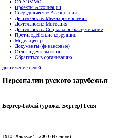
Об АОММО
Проекты Ассоциации
Сотрудничество Ассоциации
Деятельность: Межнацотношения
Деятельность: Миграция
Деятельность: Социальное обслуживание
Противодействие коррупции
Медиа-центр
Документы (финансовые)
Отчет о деятельности
Обратиться в организацию
достижение целей
Персоналии руского зарубежья
Бергер-Габай (урожд. Бергер) Геня
1910 (Харьков) – 2000 (Израиль)