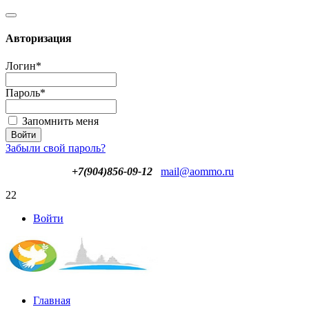
Авторизация
Логин
*
Пароль
*
Запомнить меня
Забыли свой пароль?
+7(904)856-09-12
mail@aommo.ru
22
Войти
Главная