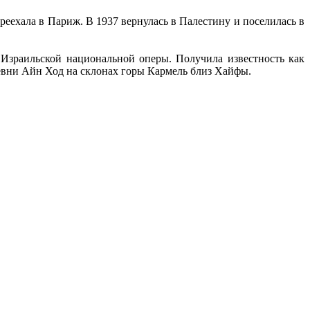
реехала в Париж. В 1937 вернулась в Палестину и поселилась в
 Израильской национальной оперы. Получила известность как
ревни Айн Ход на склонах горы Кармель близ Хайфы.