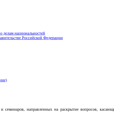
о делам национальностей
авительстве Российской Федерации
ние)
 семинаров, направленных на раскрытие вопросов, касающ