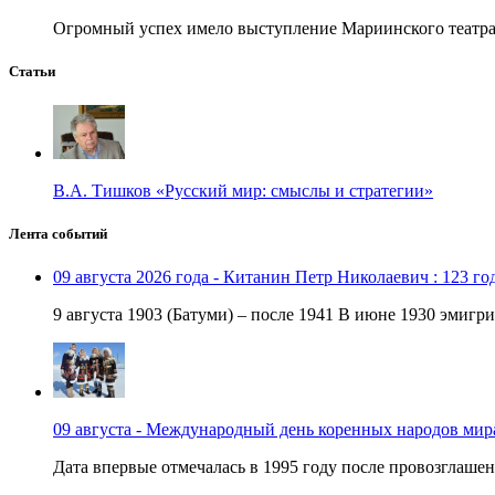
Огромный успех имело выступление Мариинского театра в
Статьи
В.А. Тишков «Русский мир: смыслы и стратегии»
Лента событий
09 августа 2026 года - Китанин Петр Николаевич : 123 го
9 августа 1903 (Батуми) – после 1941 В июне 1930 эмигри
09 августа - Международный день коренных народов мир
Дата впервые отмечалась в 1995 году после провозглашен