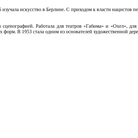
5 изучала искусство в Берлине. С приходом к власти нацистов пе
сценографией. Работала для театров «Габима» и «Охел», для
х форм. В 1953 стала одним из основателей художественной де