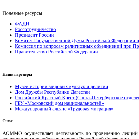
Полезные ресурсы
ФАДН
Россотрудничество
Президент России
Комитет Государственной Думы Российской Федерации п
Комиссия по вопросам религиозных объединений при Пр
Правительство Российской Федерации
Наши партнеры
Музей истории мировых культур и религий
Дом Дружбы Республики Дагестан
Российский Красный Крест (Санкт-Петербургское отделе
ГБУ «Московский дом национальностей»
Международный альянс «Трудовая миграция»
О нас
АОММО осуществляет деятельность по проведению лекций и
сохранению многообразия народов Российской Федерации.