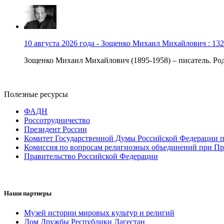
10 августа 2026 года - Зощенко Михаил Михайлович : 132
Зощенко Михаил Михайлович (1895-1958) – писатель. Роди
Полезные ресурсы
ФАДН
Россотрудничество
Президент России
Комитет Государственной Думы Российской Федерации п
Комиссия по вопросам религиозных объединений при Пр
Правительство Российской Федерации
Наши партнеры
Музей истории мировых культур и религий
Дом Дружбы Республики Дагестан