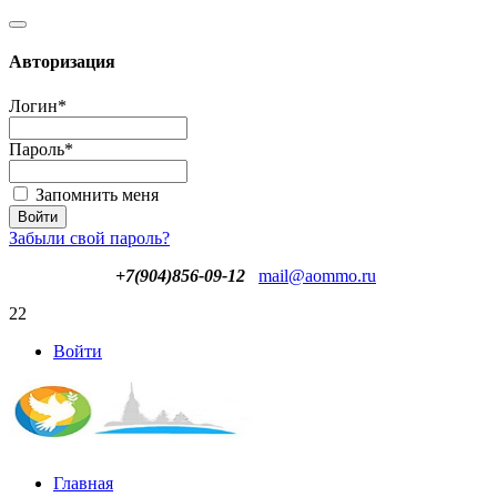
Авторизация
Логин
*
Пароль
*
Запомнить меня
Забыли свой пароль?
+7(904)856-09-12
mail@aommo.ru
22
Войти
Главная