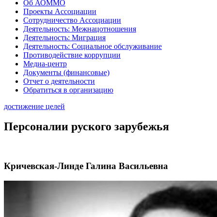
Об АОММО
Проекты Ассоциации
Сотрудничество Ассоциации
Деятельность: Межнацотношения
Деятельность: Миграция
Деятельность: Социальное обслуживание
Противодействие коррупции
Медиа-центр
Документы (финансовые)
Отчет о деятельности
Обратиться в организацию
достижение целей
Персоналии руского зарубежья
Кричевская-Линде Галина Васильевна