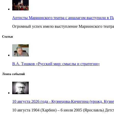
Артисты Мариинского театра с аншлагом выступили в П
Огромный успех имело выступление Мариинского театра в
Статьи
В.А. Тишков «Русский мир: смыслы и стратегии»
Лента событий
10 августа 2026 года - Кузнецова-Кичигина (урожд. Кузне
10 августа 1904 (Харбин) – 6 июля 2005 (Ярославль) Детст