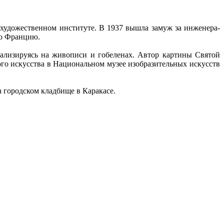
 художественном институте. В 1937 вышла замуж за инженера-
во Францию.
иализируясь на живописи и гобеленах. Автор картины Святой
го искусства в Национальном музее изобразительных искусств
а городском кладбище в Каракасе.