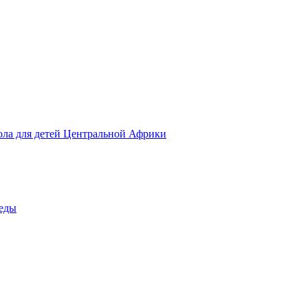
ола для детей Центральной Африки
беды