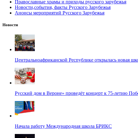
Православные храмы и приходы русского зарубежья
Новости,события, факты Русского Зарубежья
Анонсы мероприятий Русского Зарубежья
Новости
Центральноафриканской Республике открылась новая шк
Русский дом в Вероне» проведёт концерт к 75-летию По
Начала работу Международная школа БРИКС