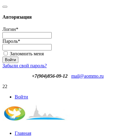
Авторизация
Логин
*
Пароль
*
Запомнить меня
Забыли свой пароль?
+7(904)856-09-12
mail@aommo.ru
22
Войти
Главная