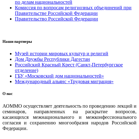
по делам национальностей
Комиссия по вопросам религиозных объединений при
Правительстве Российской Федерации
Правительство Российской Федерации
Наши партнеры
Музей истории мировых культур и религий
Дом Дружбы Республики Дагестан
Российский Красный Крест (Санкт-Петербургское
отделение)
ГБУ «Московский дом национальностей»
Международный альянс «Трудовая миграция»
О нас
АОММО осуществляет деятельность по проведению лекций и
семинаров, направленных на раскрытие вопросов,
касающихся межнационального и межконфессионального
согласия и сохранению многообразия народов Российской
Федерации.