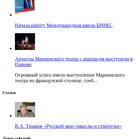
Начала работу Международная школа БРИКС
Артисты Мариинского театра с аншлагом выступили в
Париже
Огромный успех имело выступление Мариинского
театра во французской столице, сооб...
Статьи
В.А. Тишков «Русский мир: смыслы и стратегии»
Лента событий