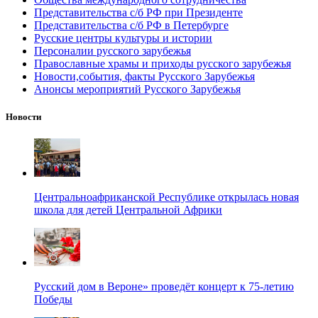
Представительства с/б РФ при Президенте
Представительства с/б РФ в Петербурге
Русские центры культуры и истории
Персоналии русского зарубежья
Православные храмы и приходы русского зарубежья
Новости,события, факты Русского Зарубежья
Анонсы мероприятий Русского Зарубежья
Новости
Центральноафриканской Республике открылась новая
школа для детей Центральной Африки
Русский дом в Вероне» проведёт концерт к 75-летию
Победы