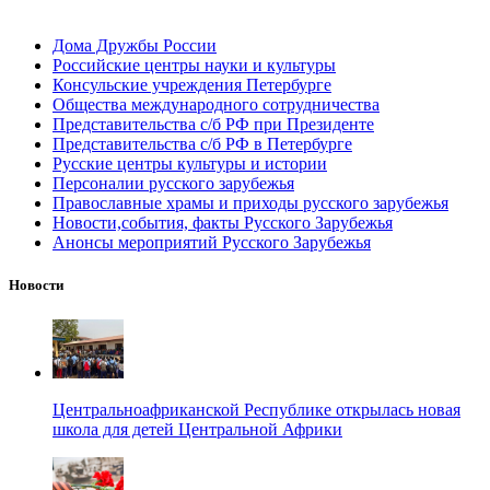
Дома Дружбы России
Российские центры науки и культуры
Консульские учреждения Петербурге
Общества международного сотрудничества
Представительства с/б РФ при Президенте
Представительства с/б РФ в Петербурге
Русские центры культуры и истории
Персоналии русского зарубежья
Православные храмы и приходы русского зарубежья
Новости,события, факты Русского Зарубежья
Анонсы мероприятий Русского Зарубежья
Новости
Центральноафриканской Республике открылась новая
школа для детей Центральной Африки