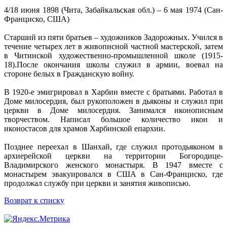
4/18 июня 1898 (Чита, Забайкальская обл.) – 6 мая 1974 (Сан-
Франциско, США)
Старший из пяти братьев – художников Задорожных. Учился в
течение четырех лет в живописной частной мастерской, затем
в Читинской художественно-промышленной школе (1915-
18).После окончания школы служил в армии, воевал на
стороне белых в Гражданскую войну.
В 1920-е эмигрировал в Харбин вместе с братьями. Работал в
Доме милосердия, был рукоположен в дьяконы и служил при
церкви в Доме милосердия. Занимался иконописным
творчеством. Написал большое количество икон и
иконостасов для храмов Харбинской епархии.
Позднее переехал в Шанхай, где служил протодьяконом в
архиерейской церкви на территории Богородице-
Владимирского женского монастыря. В 1947 вместе с
монастырем эвакуировался в США в Сан-Франциско, где
продолжал службу при церкви и занятия живописью.
Возврат к списку