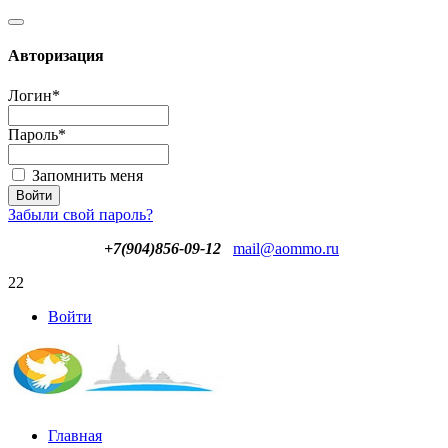
Авторизация
Логин
*
Пароль
*
Запомнить меня
Забыли свой пароль?
+7(904)856-09-12
mail@aommo.ru
22
Войти
Главная