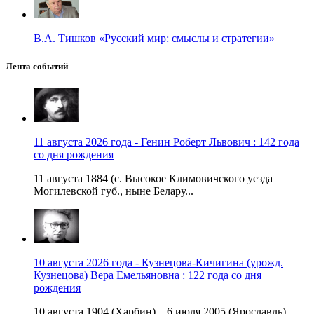
В.А. Тишков «Русский мир: смыслы и стратегии»
Лента событий
11 августа 2026 года - Генин Роберт Львович : 142 года
со дня рождения
11 августа 1884 (с. Высокое Климовичского уезда
Могилевской губ., ныне Белару...
10 августа 2026 года - Кузнецова-Кичигина (урожд.
Кузнецова) Вера Емельяновна : 122 года со дня
рождения
10 августа 1904 (Харбин) – 6 июля 2005 (Ярославль)