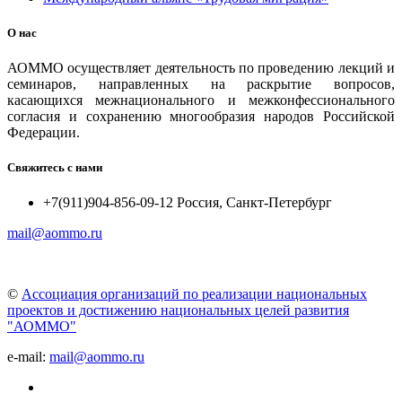
О нас
АОММО осуществляет деятельность по проведению лекций и
семинаров, направленных на раскрытие вопросов,
касающихся межнационального и межконфессионального
согласия и сохранению многообразия народов Российской
Федерации.
Свяжитесь с нами
+7(911)904-856-09-12 Россия, Санкт-Петербург
mail@aommo.ru
©
Ассоциация организаций по реализации национальных
проектов и достижению национальных целей развития
"АОММО"
e-mail:
mail@aommo.ru