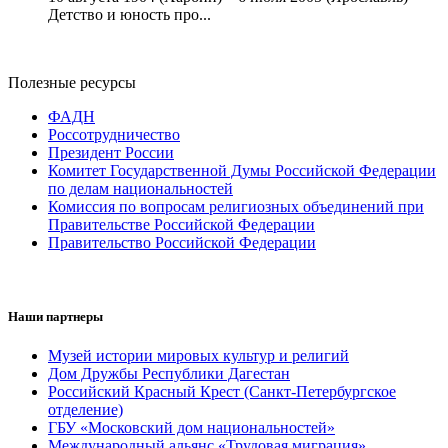
Детство и юность про...
Полезные ресурсы
ФАДН
Россотрудничество
Президент России
Комитет Государственной Думы Российской Федерации
по делам национальностей
Комиссия по вопросам религиозных объединений при
Правительстве Российской Федерации
Правительство Российской Федерации
Наши партнеры
Музей истории мировых культур и религий
Дом Дружбы Республики Дагестан
Российский Красный Крест (Санкт-Петербургское
отделение)
ГБУ «Московский дом национальностей»
Международный альянс «Трудовая миграция»