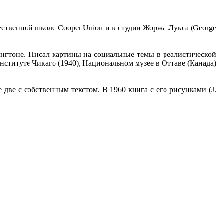
ественной школе Cooper Union и в студии Жоржа Лукса (George
нгтоне. Писал картины на социальные темы в реалистической
нституте Чикаго (1940), Национальном музее в Оттаве (Канада)
две с собственным текстом. В 1960 книга с его рисунками (J.