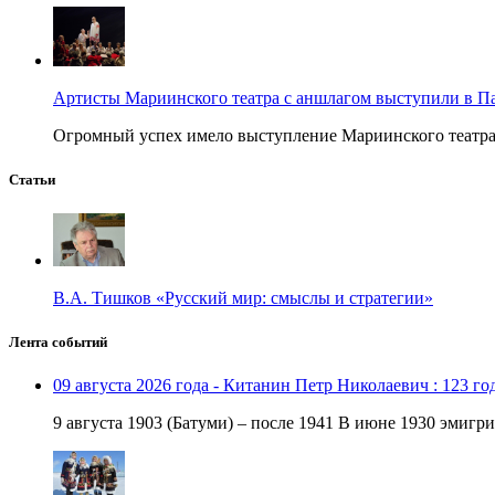
Артисты Мариинского театра с аншлагом выступили в П
Огромный успех имело выступление Мариинского театра в
Статьи
В.А. Тишков «Русский мир: смыслы и стратегии»
Лента событий
09 августа 2026 года - Китанин Петр Николаевич : 123 го
9 августа 1903 (Батуми) – после 1941 В июне 1930 эмигри