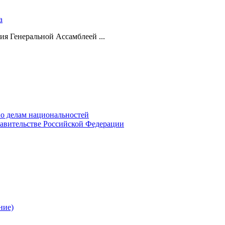
а
ия Генеральной Ассамблеей ...
о делам национальностей
авительстве Российской Федерации
ние)