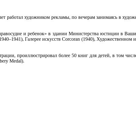
ет работал художником рекламы, по вечерам занимаясь в худож
правосудие и ребенок» в здании Министерства юстиции в Ваши
1940–1941), Галерее искусств Corcoran (1940), Художественном и
рации, проиллюстрировал более 50 книг для детей, в том числе 
ery Medal).