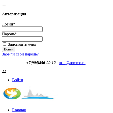
Авторизация
Логин
*
Пароль
*
Запомнить меня
Забыли свой пароль?
+7(904)856-09-12
mail@aommo.ru
22
Войти
Главная