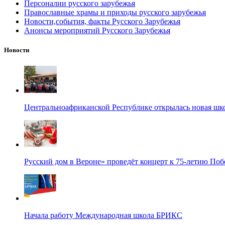
Персоналии русского зарубежья
Православные храмы и приходы русского зарубежья
Новости,события, факты Русского Зарубежья
Анонсы мероприятий Русского Зарубежья
Новости
Центральноафриканской Республике открылась новая шк
Русский дом в Вероне» проведёт концерт к 75-летию По
Начала работу Международная школа БРИКС