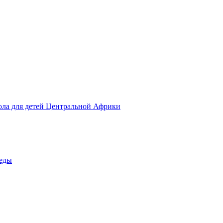
ола для детей Центральной Африки
беды