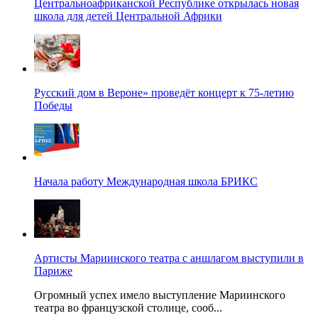
Центральноафриканской Республике открылась новая
школа для детей Центральной Африки
Русский дом в Вероне» проведёт концерт к 75-летию
Победы
Начала работу Международная школа БРИКС
Артисты Мариинского театра с аншлагом выступили в
Париже
Огромный успех имело выступление Мариинского
театра во французской столице, сооб...