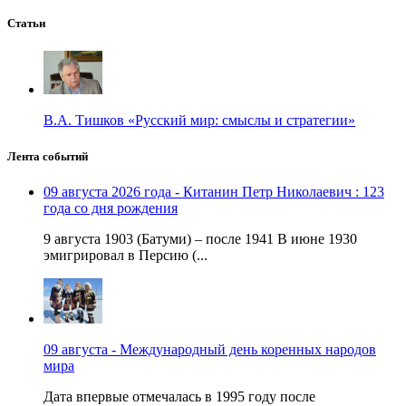
Статьи
В.А. Тишков «Русский мир: смыслы и стратегии»
Лента событий
09 августа 2026 года - Китанин Петр Николаевич : 123
года со дня рождения
9 августа 1903 (Батуми) – после 1941 В июне 1930
эмигрировал в Персию (...
09 августа - Международный день коренных народов
мира
Дата впервые отмечалась в 1995 году после