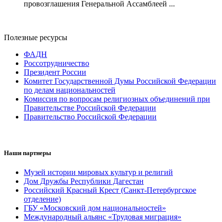
провозглашения Генеральной Ассамблеей ...
Полезные ресурсы
ФАДН
Россотрудничество
Президент России
Комитет Государственной Думы Российской Федерации
по делам национальностей
Комиссия по вопросам религиозных объединений при
Правительстве Российской Федерации
Правительство Российской Федерации
Наши партнеры
Музей истории мировых культур и религий
Дом Дружбы Республики Дагестан
Российский Красный Крест (Санкт-Петербургское
отделение)
ГБУ «Московский дом национальностей»
Международный альянс «Трудовая миграция»