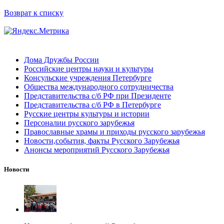
Возврат к списку
Дома Дружбы России
Российские центры науки и культуры
Консульские учреждения Петербурге
Общества международного сотрудничества
Представительства с/б РФ при Президенте
Представительства с/б РФ в Петербурге
Русские центры культуры и истории
Персоналии русского зарубежья
Православные храмы и приходы русского зарубежья
Новости,события, факты Русского Зарубежья
Анонсы мероприятий Русского Зарубежья
Новости