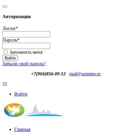
Авторизация
Логин
*
Пароль
*
Запомнить меня
Забыли свой пароль?
+7(904)856-09-12
mail@aommo.ru
22
Войти
Главная