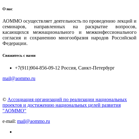
О нас
АОММО осуществляет деятельность по проведению лекций и
семинаров, направленных на раскрытие вопросов,
касающихся межнационального и межконфессионального
согласия и сохранению многообразия народов Российской
Федерации.
Свяжитесь с нами
+7(911)904-856-09-12 Россия, Санкт-Петербург
mail@aommo.ru
©
Ассоциация организаций по реализации национальных
проектов и достижению национальных целей развития
"АОММО"
e-mail:
mail@aommo.ru