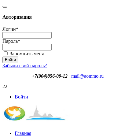
Авторизация
Логин
*
Пароль
*
Запомнить меня
Забыли свой пароль?
+7(904)856-09-12
mail@aommo.ru
22
Войти
Главная