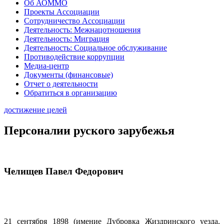
Об АОММО
Проекты Ассоциации
Сотрудничество Ассоциации
Деятельность: Межнацотношения
Деятельность: Миграция
Деятельность: Социальное обслуживание
Противодействие коррупции
Медиа-центр
Документы (финансовые)
Отчет о деятельности
Обратиться в организацию
достижение целей
Персоналии руского зарубежья
Челищев Павел Федорович
21 сентября 1898 (имение Дубровка Жиздринского уезда,