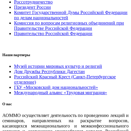
Россотрудничество
Президент России
Комитет Государственной Думы Российской Федерации
по делам национальностей
Комиссия по вопросам религиозных объединений при
Правительстве Российской Федерации
Правительство Российской Федерации
Наши партнеры
Музей истории мировых культур и религий
Дом Дружбы Республики Дагестан
Российский Красный Крест (Санкт-Петербургское
отделение)
ГБУ «Московский дом национальностей»
Международный альянс «Трудовая миграция»
О нас
АОММО осуществляет деятельность по проведению лекций и
семинаров, направленных на раскрытие вопросов,
касающихся межнационального и межконфессионального