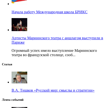
Начала работу Международная школа БРИКС
Артисты Мариинского театра с аншлагом выступили в
Париже
Огромный успех имело выступление Мариинского
театра во французской столице, сооб...
Статьи
В.А. Тишков «Русский мир: смыслы и стратегии»
Лента событий