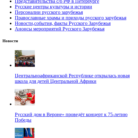
Представительства с/б РФ в Петербурге
Русские центры культуры и истории
Персоналии русского зарубежья
Православные храмы и приходы русского зарубежья
Новости,события, факты Русского Зарубежья
Анонсы мероприятий Русского Зарубежья
Новости
Центральноафриканской Республике открылась новая
школа для детей Центральной Африки
Русский дом в Вероне» проведёт концерт к 75-летию
Победы